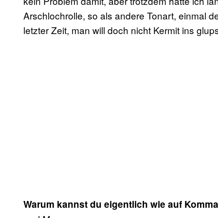
kein Problem damit, aber trotzdem hätte ich la
Arschlochrolle, so als andere Tonart, einmal d
letzter Zeit, man will doch nicht Kermit ins gl
Warum kannst du eigentlich wie auf Komma