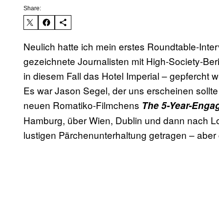
Share:
Neulich hatte ich mein erstes Roundtable-Inte
gezeichnete Journalisten mit High-Society-Ber
in diesem Fall das Hotel Imperial – gepfercht w
Es war Jason Segel, der uns erscheinen soll
neuen Romatiko-Filmchens
The 5-Year-Enga
Hamburg, über Wien, Dublin und dann nach Lon
lustigen Pärchenunterhaltung getragen – aber 