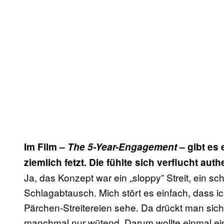
Im Film –
The 5-Year-Engagement
– gibt es 
ziemlich fetzt. Die fühlte sich verflucht aut
Ja, das Konzept war ein „sloppy” Streit, ein sc
Schlagabtausch. Mich stört es einfach, dass i
Pärchen-Streitereien sehe. Da drückt man sich 
manchmal nur wütend. Darum wollte einmal ein