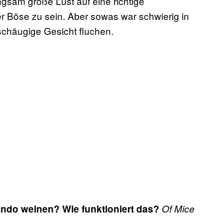
ngsam große Lust auf eine richtige
er Böse zu sein. Aber sowas war schwierig in
upschäugige Gesicht fluchen.
ndo weinen? Wie funktioniert das?
Of Mice