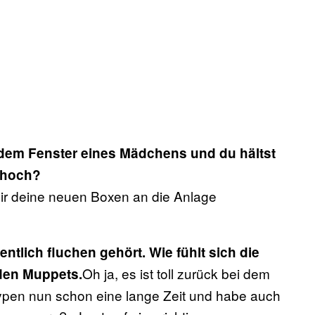
 dem Fenster eines Mädchens und du hältst
 hoch?
dir deine neuen Boxen an die Anlage
ntlich fluchen gehört. Wie fühlt sich die
Oh ja, es ist toll zurück bei dem
den Muppets.
Typen nun schon eine lange Zeit und habe auch