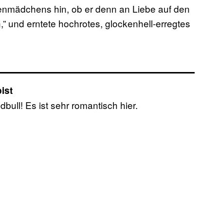
enmädchens hin, ob er denn an Liebe auf den
n,” und erntete hochrotes, glockenhell-erregtes
ist
ull! Es ist sehr romantisch hier.