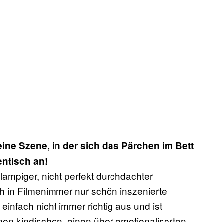
eine Szene, in der sich das Pärchen im Bett
hentisch an!
hlampiger, nicht perfekt durchdachter
ch in Filmenimmer nur schön inszenierte
einfach nicht immer richtig aus und ist
en kindischen, einen über-emotionaliserten