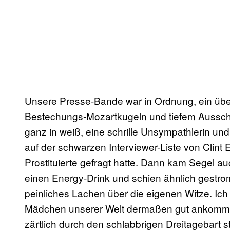
Unsere Presse-Bande war in Ordnung, ein üb
Bestechungs-Mozartkugeln und tiefem Aussch
ganz in weiß, eine schrille Unsympathlerin und 
auf der schwarzen Interviewer-Liste von Clint 
Prostituierte gefragt hatte. Dann kam Segel 
einen Energy-Drink und schien ähnlich gestrom
peinliches Lachen über die eigenen Witze. Ich
Mädchen unserer Welt dermaßen gut ankommt, a
zärtlich durch den schlabbrigen Dreitagebart s