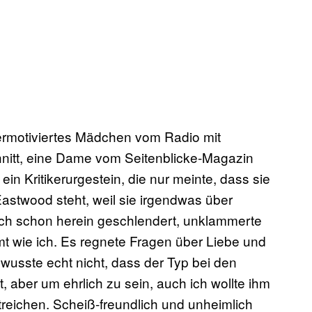
ermotiviertes Mädchen vom Radio mit
nitt, eine Dame vom Seitenblicke-Magazin
ein Kritikerurgestein, die nur meinte, dass sie
Eastwood steht, weil sie irgendwas über
auch schon herein geschlendert, unklammerte
t wie ich. Es regnete Fragen über Liebe und
 wusste echt nicht, dass der Typ bei den
ber um ehrlich zu sein, auch ich wollte ihm
treichen. Scheiß-freundlich und unheimlich