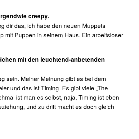
irgendwie creepy.
leg dir das, ich habe den neuen Muppets
yp mit Puppen in seinem Haus. Ein arbeitsloser
ädchen mit den leuchtend-anbetenden
eg sein. Meiner Meinung gibt es bei dem
er und das ist Timing. Es gibt viele „The
mal ist man es selbst, naja, Timing ist eben
 Beziehung, und zu dritt macht es doch gleich