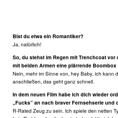
Bist du etwa ein Romantiker?
Ja, natürlich!
So, du stehst im Regen mit Trenchcoat vor
mit beiden Armen eine plärrende Boombox
Nein, mehr im Sinne von, hey Baby, ich kann 
anschließen, das geht ganz schnell.
In dem neuen Film habe ich dich wieder orde
„Fucks” an nach braver Fernsehserie und 
R-Rated Zeug zu sein. Ich spiele den netten 