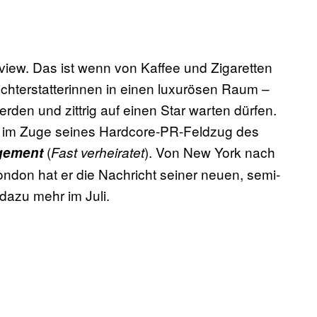
rview. Das ist wenn von Kaffee und Zigaretten
ichterstatterinnen in einen luxurösen Raum –
erden und zittrig auf einen Star warten dürfen.
te im Zuge seines Hardcore-PR-Feldzug des
(
). Von New York nach
gement
Fast verheiratet
don hat er die Nachricht seiner neuen, semi-
dazu mehr im Juli.