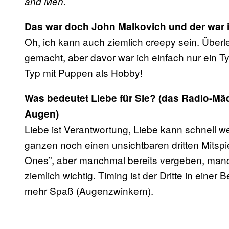
and Men.
Das war doch John Malkovich und der war 
Oh, ich kann auch ziemlich creepy sein. Über
gemacht, aber davor war ich einfach nur ein T
Typ mit Puppen als Hobby!
Was bedeutet Liebe für Sie? (das Radio-M
Augen)
Liebe ist Verantwortung, Liebe kann schnell w
ganzen noch einen unsichtbaren dritten Mitspiel
Ones”, aber manchmal bereits vergeben, manch
ziemlich wichtig. Timing ist der Dritte in einer
mehr Spaß (Augenzwinkern).