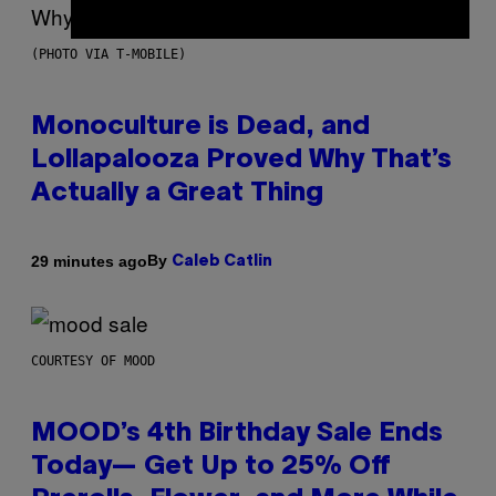
(PHOTO VIA T-MOBILE)
Monoculture is Dead, and
Lollapalooza Proved Why That’s
Actually a Great Thing
By
29 minutes ago
Caleb Catlin
COURTESY OF MOOD
MOOD’s 4th Birthday Sale Ends
Today— Get Up to 25% Off