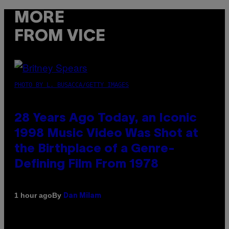
MORE
FROM VICE
PHOTO BY L. BUSACCA/GETTY IMAGES
28 Years Ago Today, an Iconic
1998 Music Video Was Shot at
the Birthplace of a Genre-
Defining Film From 1978
By
1 hour ago
Dan Milam