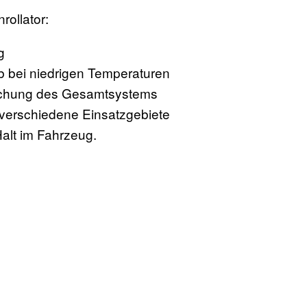
rollator:
g
b bei niedrigen Temperaturen
achung des Gesamtsystems
verschiedene Einsatzgebiete
Halt im Fahrzeug.