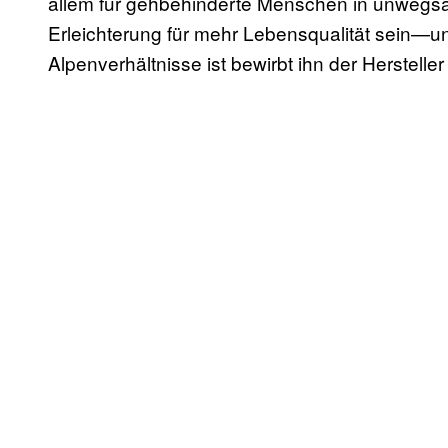
allem für gehbehinderte Menschen in unwegs
Erleichterung für mehr Lebensqualität sein—un
Alpenverhältnisse ist bewirbt ihn der Herstelle