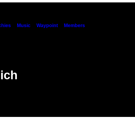
hies
Music
Waypoint
Members
eich