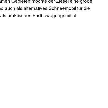
amen Gebieten möchte der Ziesel eine große
d auch als alternatives Schneemobil für die
r als praktisches Fortbewegungsmittel.