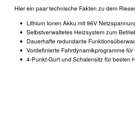
Hier ein paar technische Fakten zu dem Riesen
Lithium Ionen Akku mit 96V Netzspannun
Selbstverwaltetes Heizsystem zum Betrie
Dauerhafte redundante Funktionsüberw
Vordefinierte Fahrdynamikprogramme für 
4-Punkt-Gurt und Schalensitz für besten 