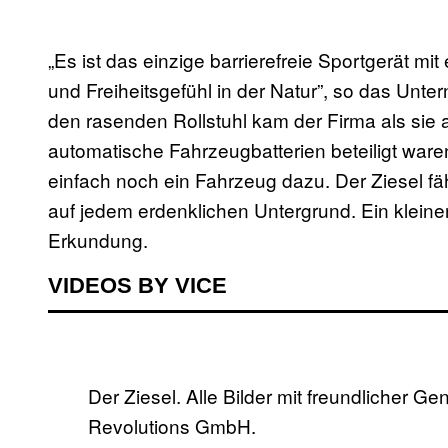
„Es ist das einzige barrierefreie Sportgerät mi
und Freiheitsgefühl in der Natur”, so das Unt
den rasenden Rollstuhl kam der Firma als sie 
automatische Fahrzeugbatterien beteiligt waren
einfach noch ein Fahrzeug dazu. Der Ziesel f
auf jedem erdenklichen Untergrund. Ein klein
Erkundung.
VIDEOS BY VICE
Der Ziesel. Alle Bilder mit freundlicher G
Revolutions GmbH.