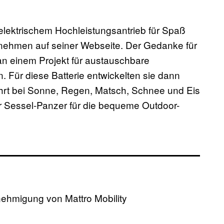
t elektrischem Hochleistungsantrieb für Spaß
ernehmen auf seiner Webseite. Der Gedanke für
an einem Projekt für austauschbare
. Für diese Batterie entwickelten sie dann
ährt bei Sonne, Regen, Matsch, Schnee und Eis
er Sessel-Panzer für die bequeme Outdoor-
enehmigung von Mattro Mobility