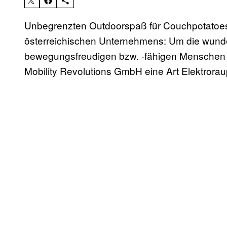
Unbegrenzten Outdoorspaß für Couchpotatoes 
österreichischen Unternehmens: Um die wun
bewegungsfreudigen bzw. -fähigen Menschen nä
Mobility Revolutions GmbH eine Art Elektrora