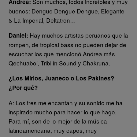
Son muchos, todos increíbles y muy
Andrea:
buenos: Dengue Dengue Dengue, Elegante
& La Imperial, Deltatron…
Hay muchos artistas peruanos que la
Daniel:
rompen, de tropical bass no pueden dejar de
escuchar los que mencionó Andrea más
Qechuaboi, Tribilín Sound y Chakruna.
¿Los Mirlos, Juaneco o Los Pakines?
¿Por qué?
A: Los tres me encantan y su sonido me ha
inspirado mucho para hacer lo que hago.
Para mí, son de lo mejor de la música
latinoamericana, muy capos, muy