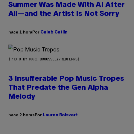
Summer Was Made With AI After
All—and the Artist Is Not Sorry
Por
hace 1 hora
Caleb Catlin
(PHOTO BY MARC BROUSSELY/REDFERNS)
3 Insufferable Pop Music Tropes
That Predate the Gen Alpha
Melody
Por
hace 2 horas
Lauren Boisvert