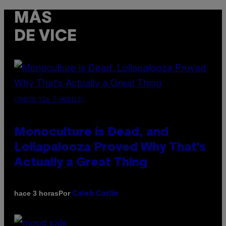
MÁS
DE VICE
(PHOTO VIA T-MOBILE)
Monoculture is Dead, and
Lollapalooza Proved Why That’s
Actually a Great Thing
Por
hace 3 horas
Caleb Catlin