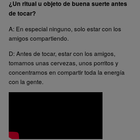
¿Un ritual u objeto de buena suerte antes
de tocar?
A: En especial ninguno, solo estar con los
amigos compartiendo.
D: Antes de tocar, estar con los amigos,
tomarnos unas cervezas, unos porritos y
concentrarnos en compartir toda la energía
con la gente.