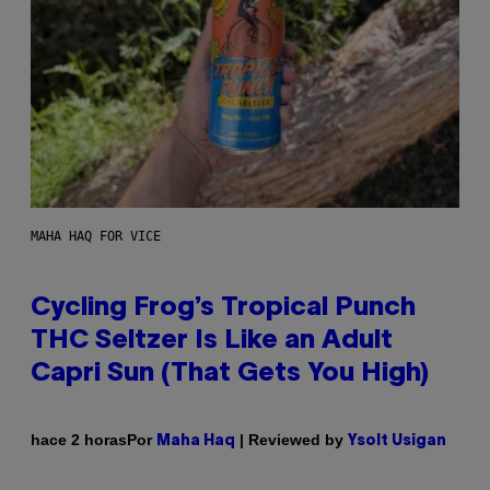
MAHA HAQ FOR VICE
Cycling Frog’s Tropical Punch
THC Seltzer Is Like an Adult
Capri Sun (That Gets You High)
Por
| Reviewed by
hace 2 horas
Maha Haq
Ysolt Usigan