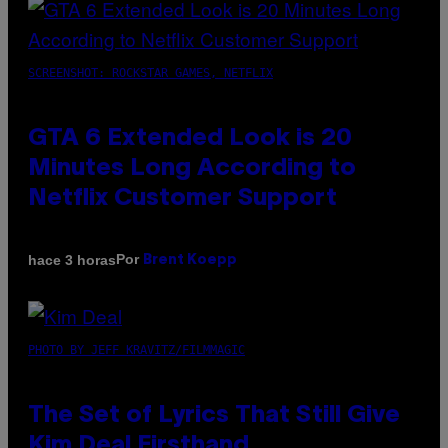
SCREENSHOT: ROCKSTAR GAMES, NETFLIX
GTA 6 Extended Look is 20
Minutes Long According to
Netflix Customer Support
Por
hace 3 horas
Brent Koepp
PHOTO BY JEFF KRAVITZ/FILMMAGIC
The Set of Lyrics That Still Give
Kim Deal Firsthand