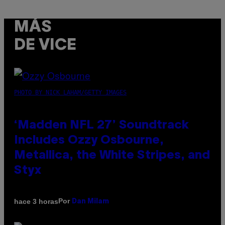
MÁS
DE VICE
PHOTO BY NICK LAHAM/GETTY IMAGES
‘Madden NFL 27’ Soundtrack
Includes Ozzy Osbourne,
Metallica, the White Stripes, and
Styx
Por
hace 3 horas
Dan Milam