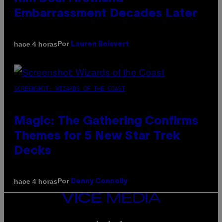
Embarrassment Decades Later
Por
hace 4 horas
Lauren Boisvert
SCREENSHOT: WIZARDS OF THE COAST
Magic: The Gathering Confirms
Themes for 5 New Star Trek
Decks
Por
hace 4 horas
Denny Connolly
VICE
MEDIA
INSTAGRAM
TIKTOK
YOUTUBE