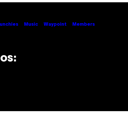
unchies
Music
Waypoint
Members
os: