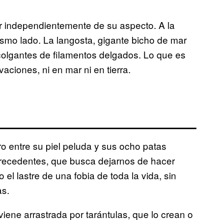
independientemente de su aspecto. A la
smo lado. La langosta, gigante bicho de mar
 colgantes de filamentos delgados. Lo que es
ciones, ni en mar ni en tierra.
o entre su piel peluda y sus ocho patas
precedentes, que busca dejarnos de hacer
o el lastre de una fobia de toda la vida, sin
as.
 viene arrastrada por tarántulas, que lo crean o