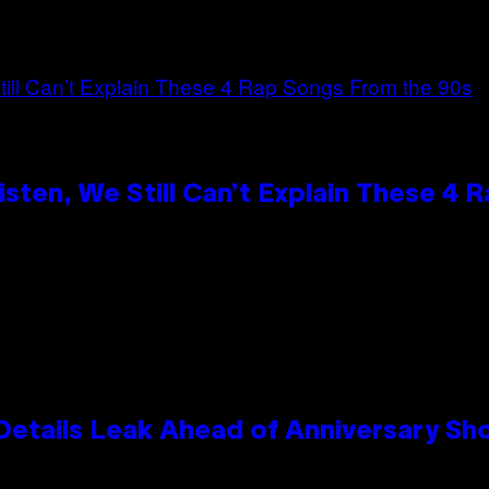
ten, We Still Can’t Explain These 4 
Details Leak Ahead of Anniversary S