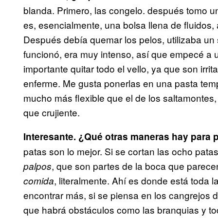
blanda. Primero, las congelo. después tomo u
es, esencialmente, una bolsa llena de fluidos,
Después debía quemar los pelos, utilizaba un 
funcionó, era muy intenso, así que empecé a ut
importante quitar todo el vello, ya que son ir
enferme. Me gusta ponerlas en una pasta temp
mucho más flexible que el de los saltamontes, 
que crujiente.
Interesante. ¿Qué otras maneras hay para 
patas son lo mejor. Si se cortan las ocho pata
, que son partes de la boca que parecen
palpos
, literalmente. Ahí es donde está toda 
comida
encontrar más, si se piensa en los cangrejos 
que habrá obstáculos como las branquias y to