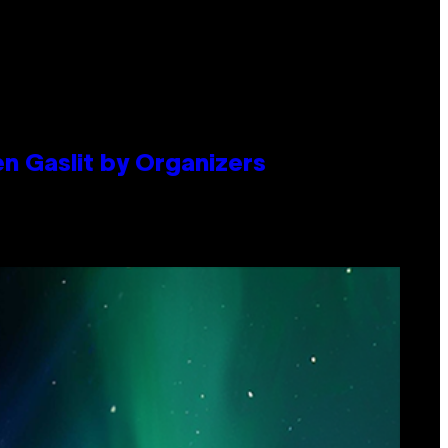
en Gaslit by Organizers