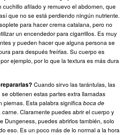
n cuchillo afilado y remuevo el abdomen, que
 así que no se está perdiendo ningún nutriente.
soplete para hacer crema catalana, pero no
ilizar un encendedor para cigarrillos. Es muy
ritantes y pueden hacer que alguna persona se
ura para después freírlas. Su cuerpo es
por ejemplo, por lo que la textura es más dura
Cuando sirvo las tarántulas, las
prepararlas?
s se obtienen estas partes extra llamadas
 piernas. Esta palabra significa
boca de
la carne. Claramente puedes abrir el cuerpo y
de Dungeness, puedes abrirlos también, solo
do eso. Es un poco más de lo normal a la hora