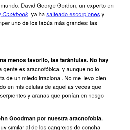
l mundo. David George Gordon, un experto en
, ya ha
salteado escorpiones
y
g Cookbook
mper uno de los tabús más grandes: las
a menos favorito, las tarántulas. No hay
 gente es aracnofóbica, y aunque no lo
ata de un miedo irracional. No me llevo bien
ado en mis células de aquellas veces que
serpientes y arañas que ponían en riesgo
ohn Goodman por nuestra aracnofobia.
y similar al de los cangrejos de concha