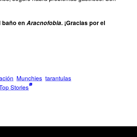
el baño en
Aracnofobia
. ¡Gracias por el
ación
Munchies
tarantulas
Top Stories