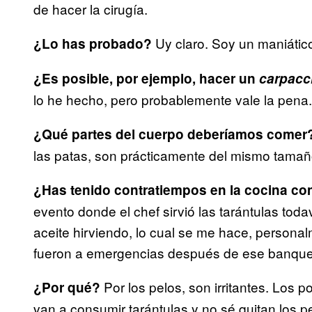
de hacer la cirugía.
Uy claro. Soy un maniáti
¿Lo has probado?
¿Es posible, por ejemplo, hacer un
carpacc
lo he hecho, pero probablemente vale la pena.
¿Qué partes del cuerpo deberíamos comer
las patas, son prácticamente del mismo tamaño
¿Has tenido contratiempos en la cocina co
evento donde el chef sirvió las tarántulas tod
aceite hirviendo, lo cual se me hace, personal
fueron a emergencias después de ese banque
Por los pelos, son irritantes. Los 
¿Por qué?
van a consumir tarántulas y no sé quitan los 