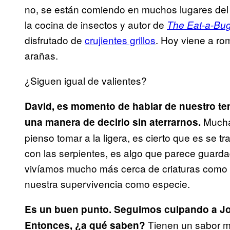
no, se están comiendo en muchos lugares de
la cocina de insectos y autor de
The Eat-a-Bu
disfrutado de
crujientes grillos
. Hoy viene a ro
arañas.
¿Siguen igual de valientes?
David, es momento de hablar de nuestro tem
Mucha
una manera de decirlo sin aterrarnos.
pienso tomar a la ligera, es cierto que es se tr
con las serpientes, es algo que parece guard
vivíamos mucho más cerca de criaturas como 
nuestra supervivencia como especie.
Es un buen punto. Seguimos culpando a J
Tienen un sabor mu
Entonces, ¿a qué saben?