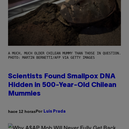
A MUCH, MUCH OLDER CHILEAN MUMMY THAN THOSE IN QUESTION.
PHOTO: MARTIN BERNETTI/AFP VIA GETTY IMAGES
Scientists Found Smallpox DNA
Hidden in 500-Year-Old Chilean
Mummies
Por
hace 12 horas
Luis Prada