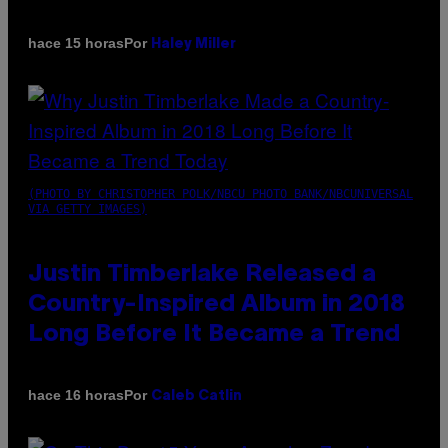
Por
hace 15 horas
Haley Miller
(PHOTO BY CHRISTOPHER POLK/NBCU PHOTO BANK/NBCUNIVERSAL
VIA GETTY IMAGES)
Justin Timberlake Released a
Country-Inspired Album in 2018
Long Before It Became a Trend
Por
hace 16 horas
Caleb Catlin