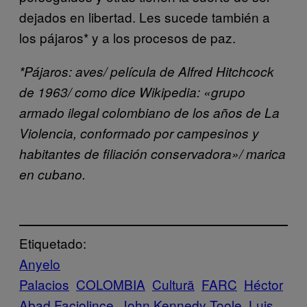
dejados en libertad. Les sucede también a
los pájaros* y a los procesos de paz.
*Pájaros: aves/ película de Alfred Hitchcock
de 1963/ como dice Wikipedia: «grupo
armado ilegal colombiano de los años de La
Violencia, conformado por campesinos y
habitantes de filiación conservadora»/ marica
en cubano.
Etiquetado:
Anyelo
Palacios
COLOMBIA
Cultură
FARC
Héctor
Abad Faciolince
John Kennedy Toole
Luis