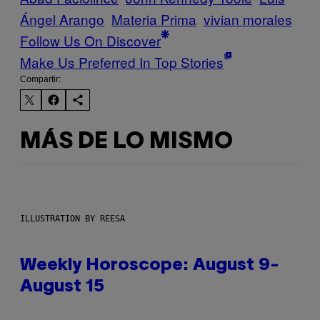
Ángel Arango
Materia Prima
vivian morales
Follow Us On Discover
Make Us Preferred In Top Stories
Compartir:
MÁS DE LO MISMO
ILLUSTRATION BY REESA
Weekly Horoscope: August 9-
August 15