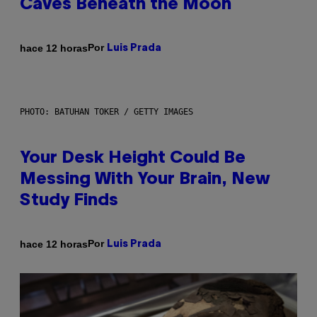
Caves Beneath the Moon
Por
hace 12 horas
Luis Prada
PHOTO: BATUHAN TOKER / GETTY IMAGES
Your Desk Height Could Be
Messing With Your Brain, New
Study Finds
Por
hace 12 horas
Luis Prada