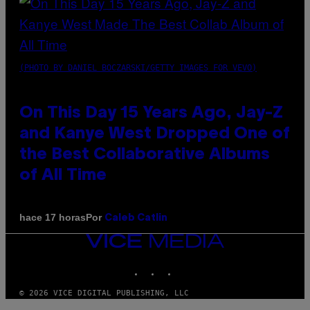
(PHOTO BY DANIEL BOCZARSKI/GETTY IMAGES FOR VEVO)
On This Day 15 Years Ago, Jay-Z
and Kanye West Dropped One of
the Best Collaborative Albums
of All Time
Por
hace 17 horas
Caleb Catlin
VICE
MEDIA
INSTAGRAM
TIKTOK
YOUTUBE
© 2026 VICE DIGITAL PUBLISHING, LLC