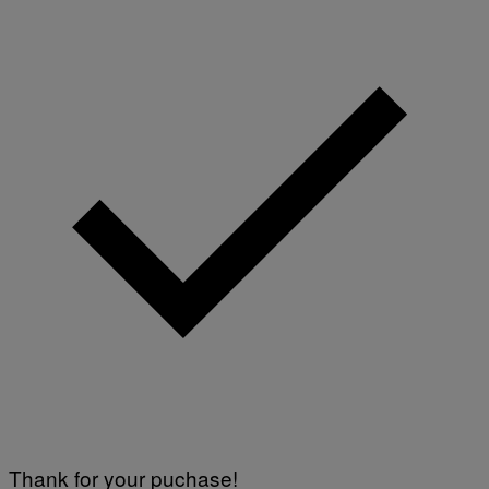
Thank for your puchase!