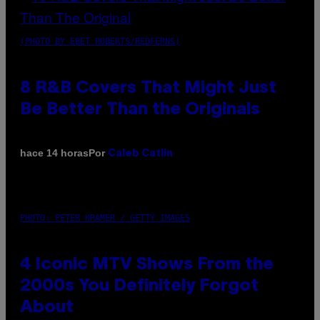
(PHOTO BY EBET ROBERTS/REDFERNS)
8 R&B Covers That Might Just
Be Better Than the Originals
Por
hace 14 horas
Caleb Catlin
PHOTO: PETER KRAMER / GETTY IMAGES
4 Iconic MTV Shows From the
2000s You Definitely Forgot
About