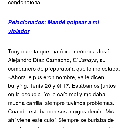
condenatoria.
Relacionados: Mandé golpear a mi
violador
Tony cuenta que mató «por error» a José
Alejandro Díaz Camacho,
, su
El Jandys
compañero de preparatoria que lo molestaba.
«Ahora le pusieron nombre, ya le dicen
bullying. Tenía 20 y él 17. Estábamos juntos
en la escuela. Yo le caía mal y me daba
mucha carrilla, siempre tuvimos problemas.
Cuando estaba con sus amigos decía: ‘Mira
ahí viene este culo
Siempre se burlaba de
‘.