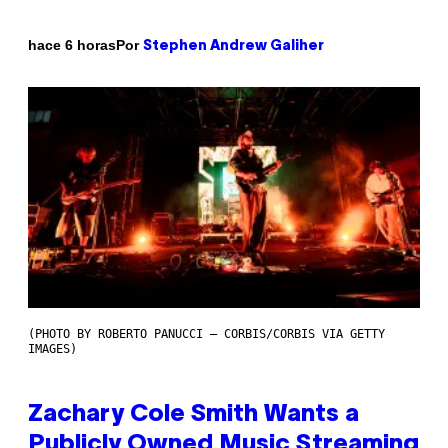
Por
hace 6 horas
Stephen Andrew Galiher
(PHOTO BY ROBERTO PANUCCI – CORBIS/CORBIS VIA GETTY
IMAGES)
Zachary Cole Smith Wants a
Publicly Owned Music Streaming