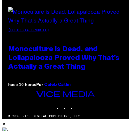
(PHOTO VIA T-MOBILE)
Monoculture is Dead, and
Lollapalooza Proved Why That’s
Actually a Great Thing
Por
hace 10 horas
Caleb Catlin
VICE
MEDIA
INSTAGRAM
TIKTOK
YOUTUBE
© 2026 VICE DIGITAL PUBLISHING, LLC
×