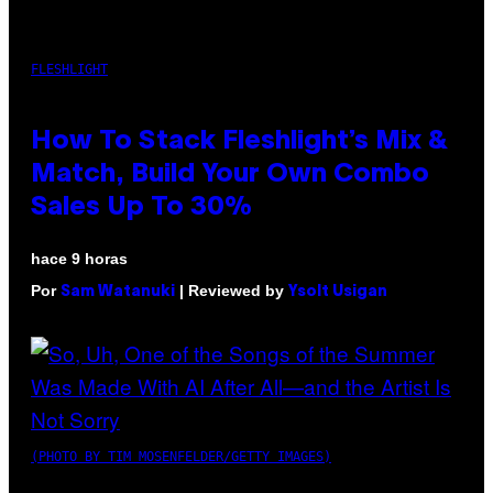
FLESHLIGHT
How To Stack Fleshlight’s Mix &
Match, Build Your Own Combo
Sales Up To 30%
hace 9 horas
Por
| Reviewed by
Sam Watanuki
Ysolt Usigan
(PHOTO BY TIM MOSENFELDER/GETTY IMAGES)