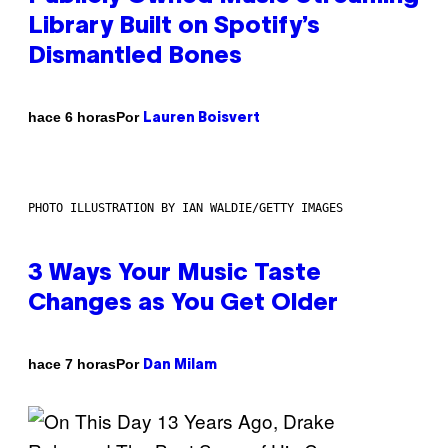
Library Built on Spotify’s
Dismantled Bones
Por
hace 6 horas
Lauren Boisvert
PHOTO ILLUSTRATION BY IAN WALDIE/GETTY IMAGES
3 Ways Your Music Taste
Changes as You Get Older
Por
hace 7 horas
Dan Milam