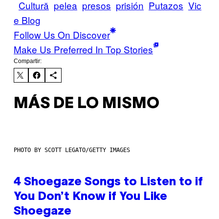
Cultură
pelea
presos
prisión
Putazos
Vic
e Blog
Follow Us On Discover
Make Us Preferred In Top Stories
Compartir:
MÁS DE LO MISMO
PHOTO BY SCOTT LEGATO/GETTY IMAGES
4 Shoegaze Songs to Listen to if
You Don’t Know if You Like
Shoegaze