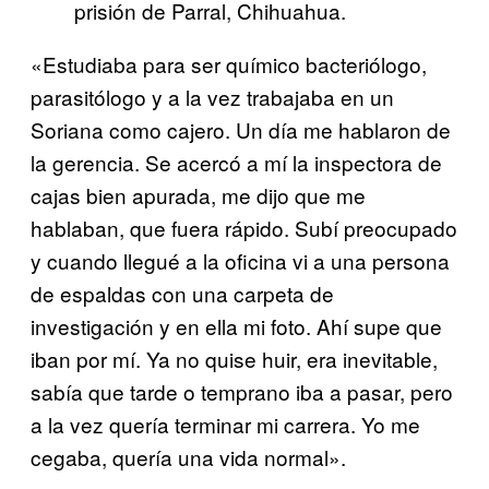
prisión de Parral, Chihuahua.
«Estudiaba para ser químico bacteriólogo,
parasitólogo y a la vez trabajaba en un
Soriana como cajero. Un día me hablaron de
la gerencia. Se acercó a mí la inspectora de
cajas bien apurada, me dijo que me
hablaban, que fuera rápido. Subí preocupado
y cuando llegué a la oficina vi a una persona
de espaldas con una carpeta de
investigación y en ella mi foto. Ahí supe que
iban por mí. Ya no quise huir, era inevitable,
sabía que tarde o temprano iba a pasar, pero
a la vez quería terminar mi carrera. Yo me
cegaba, quería una vida normal».