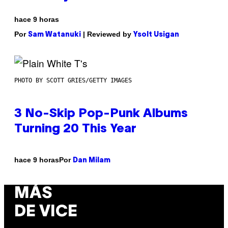
hace 9 horas
Por
| Reviewed by
Sam Watanuki
Ysolt Usigan
PHOTO BY SCOTT GRIES/GETTY IMAGES
3 No-Skip Pop-Punk Albums
Turning 20 This Year
Por
hace 9 horas
Dan Milam
MÁS
DE VICE