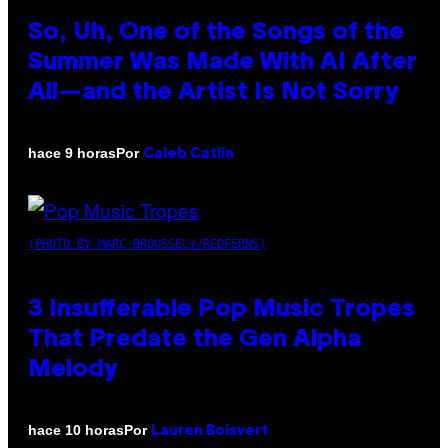
So, Uh, One of the Songs of the
Summer Was Made With AI After
All—and the Artist Is Not Sorry
Por
hace 9 horas
Caleb Catlin
(PHOTO BY MARC BROUSSELY/REDFERNS)
3 Insufferable Pop Music Tropes
That Predate the Gen Alpha
Melody
Por
hace 10 horas
Lauren Boisvert