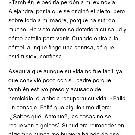
«También le pediría perdón a mi ex novia
Alejandra, por la que se originó el pleito, pero
sobre todo a mi madre, porque ha sufrido
mucho. He visto cómo se deteriora su salud y
cómo batalla para venir. Cuando entra a la
cárcel, aunque finge una sonrisa, sé que
está triste», confiesa.
Asegura que aunque su vida no fue fácil, ya
que convivió poco con su padre porque
también estuvo preso y acusado de
homicidio, él anhela recuperar su vida. «Faltó
un consejo. Faltó que alguien me dijera:
‘¿Sabes qué, Antonio?, las cosas no se
resuelven a golpes’. Si pudiera retroceder en
el tiempo nunca me hubiera bajado de ese