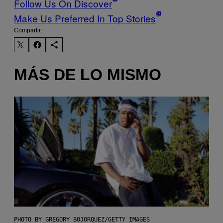
Follow Us On Discover
Make Us Preferred In Top Stories
Compartir:
MÁS DE LO MISMO
PHOTO BY GREGORY BOJORQUEZ/GETTY IMAGES