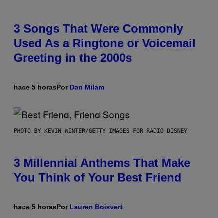
3 Songs That Were Commonly
Used As a Ringtone or Voicemail
Greeting in the 2000s
hace 5 horas
Por
Dan Milam
PHOTO BY KEVIN WINTER/GETTY IMAGES FOR RADIO DISNEY
3 Millennial Anthems That Make
You Think of Your Best Friend
hace 5 horas
Por
Lauren Boisvert