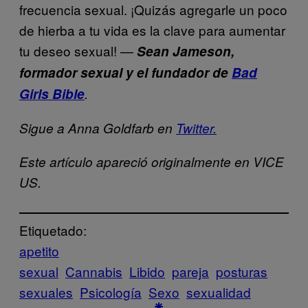
frecuencia sexual. ¡Quizás agregarle un poco
de hierba a tu vida es la clave para aumentar
tu deseo sexual! —
Sean Jameson,
formador sexual y el fundador de
Bad
Girls Bible
.
Sigue a Anna Goldfarb en
Twitter.
Este artículo apareció originalmente en VICE
US.
Etiquetado:
apetito
sexual
Cannabis
Libido
pareja
posturas
sexuales
Psicología
Sexo
sexualidad