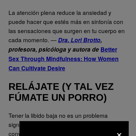
La atención plena reduce la ansiedad y
puede hacer que estés más en sintonía con
las sensaciones que surgen en tu cuerpo en
cada momento. —
Dra. Lori Brotto
,
profesora, psicóloga y autora de
Better
Sex Through Mindfulness: How Women
Can Cultivate Desire
RELÁJATE (Y TAL VEZ
FÚMATE UN PORRO)
Tener la libido baja no es un problema
significativo. La única forma de que se
×
convierta en un problema es cuando tu libido