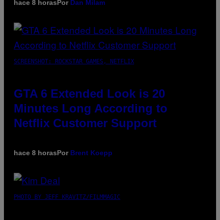
hace 8 horas
Por
Dan Milam
SCREENSHOT: ROCKSTAR GAMES, NETFLIX
GTA 6 Extended Look is 20
Minutes Long According to
Netflix Customer Support
hace 8 horas
Por
Brent Koepp
PHOTO BY JEFF KRAVITZ/FILMMAGIC