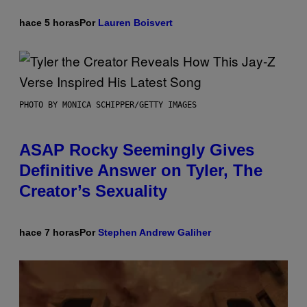
hace 5 horas
Por
Lauren Boisvert
PHOTO BY MONICA SCHIPPER/GETTY IMAGES
ASAP Rocky Seemingly Gives
Definitive Answer on Tyler, The
Creator’s Sexuality
hace 7 horas
Por
Stephen Andrew Galiher