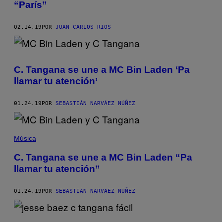
“París”
02.14.19
POR
JUAN CARLOS RIOS
C. Tangana se une a MC Bin Laden ‘Pa
llamar tu atención’
01.24.19
POR
SEBASTIÁN NARVÁEZ NÚÑEZ
Música
C. Tangana se une a MC Bin Laden “Pa
llamar tu atención”
01.24.19
POR
SEBASTIÁN NARVÁEZ NÚÑEZ