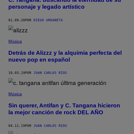
personaje y legado artístico
01.09.20
POR
DIEGO URDANETA
Música
Detrás de Alizzz y la alquimia perfecta del
nuevo pop en español
10.03.19
POR
JUAN CARLOS RIOS
Música
Sin querer, Antifan y C. Tangana hicieron
la mejor canción de rock DEL AÑO
04.11.19
POR
JUAN CARLOS RIOS