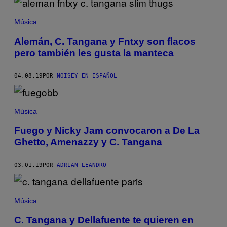
Música
Alemán, C. Tangana y Fntxy son flacos
pero también les gusta la manteca
04.08.19
POR
NOISEY EN ESPAÑOL
Música
Fuego y Nicky Jam convocaron a De La
Ghetto, Amenazzy y C. Tangana
03.01.19
POR
ADRIÁN LEANDRO
Música
C. Tangana y Dellafuente te quieren en