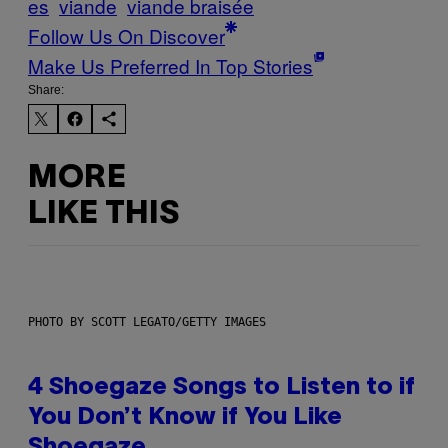
es
viande
viande braisée
Follow Us On Discover
Make Us Preferred In Top Stories
Share:
MORE
LIKE THIS
PHOTO BY SCOTT LEGATO/GETTY IMAGES
4 Shoegaze Songs to Listen to if
You Don’t Know if You Like
Shoegaze