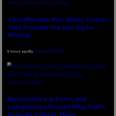
(PHOTO BY MARC BROUSSELY/REDFERNS)
3 Insufferable Pop Music Tropes
That Predate the Gen Alpha
Melody
By
6 hours ago
Lauren Boisvert
(PHOTO VIA T-MOBILE)
Monoculture is Dead, and
Lollapalooza Proved Why That’s
Actually a Great Thing