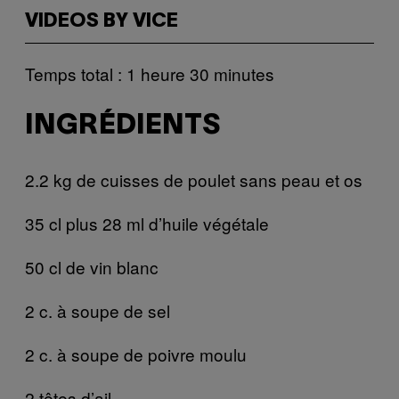
VIDEOS BY VICE
Temps total : 1 heure 30 minutes
INGRÉDIENTS
2.2 kg de cuisses de poulet sans peau et os
35 cl plus 28 ml d’huile végétale
50 cl de vin blanc
2 c. à soupe de sel
2 c. à soupe de poivre moulu
2 têtes d’ail