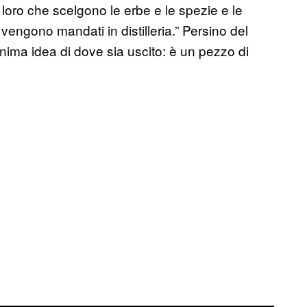
o loro che scelgono le erbe e le spezie e le
vengono mandati in distilleria.” Persino del
inima idea di dove sia uscito: è un pezzo di