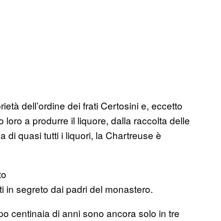
ietà dell’ordine dei frati Certosini e, eccetto
oro a produrre il liquore, dalla raccolta delle
di quasi tutti i liquori, la Chartreuse è
ti in segreto dai padri del monastero.
o centinaia di anni sono ancora solo in tre