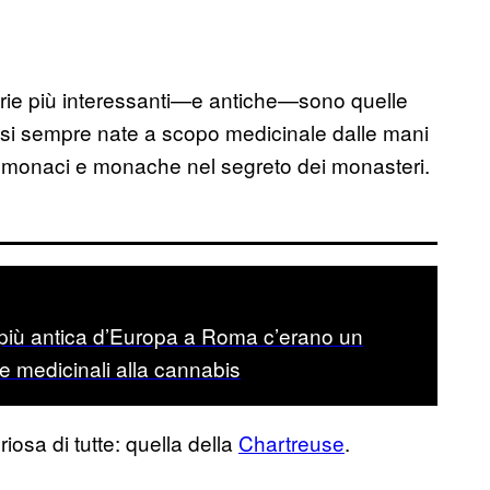
torie più interessanti—e antiche—sono quelle
uasi sempre nate a scopo medicinale dalle mani
da monaci e monache nel segreto dei monasteri.
 più antica d’Europa a Roma c’erano un
e medicinali alla cannabis
riosa di tutte: quella della
Chartreuse
.