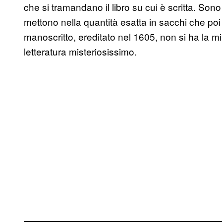
che si tramandano il libro su cui è scritta. Son
mettono nella quantità esatta in sacchi che poi 
manoscritto, ereditato nel 1605, non si ha la m
letteratura misteriosissimo.