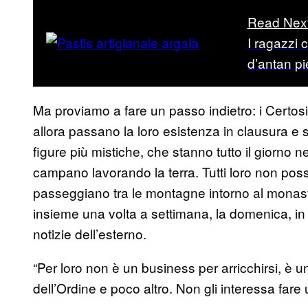
Read Nex
I ragazzi c
d’antan p
Ma proviamo a fare un passo indietro: i Certosin
allora passano la loro esistenza in clausura e 
figure più mistiche, che stanno tutto il giorno nel
campano lavorando la terra. Tutti loro non po
passeggiano tra le montagne intorno al mona
insieme una volta a settimana, la domenica, in si
notizie dell’esterno.
“Per loro non è un business per arricchirsi, è u
dell’Ordine e poco altro. Non gli interessa far