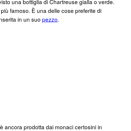
isto una bottiglia di Chartreuse gialla o verde.
 più famoso. È una delle cose preferite di
nserita in un suo
pezzo
.
 è ancora prodotta dai monaci certosini in