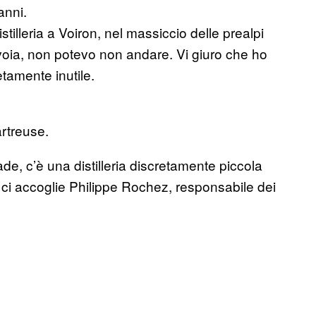
anni.
stilleria a Voiron, nel massiccio delle prealpi
Savoia, non potevo non andare. Vi giuro che ho
etamente inutile.
rtreuse.
, c’è una distilleria discretamente piccola
i ci accoglie Philippe Rochez, responsabile dei