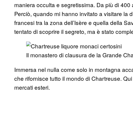
maniera occulta e segretissima. Da più di 400 
Perciò, quando mi hanno invitato a visitare la di
francesi tra la zona dell’Isère e quella della 
tentato di scoprire il segreto, ma è stato compl
Il monastero di clausura de la Grande Cha
Immersa nel nulla come solo in montagna accade
che rifornisce tutto il mondo di Chartreuse. Qu
mercati esteri.