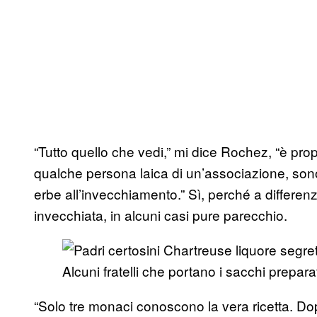
“Tutto quello che vedi,” mi dice Rochez, “è propr
qualche persona laica di un’associazione, sono l
erbe all’invecchiamento.” Sì, perché a differenza 
invecchiata, in alcuni casi pure parecchio.
Alcuni fratelli che portano i sacchi prepara
“Solo tre monaci conoscono la vera ricetta. Dop