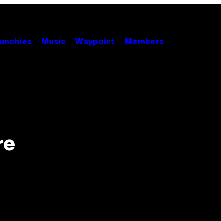
unchies
Music
Waypoint
Members
re