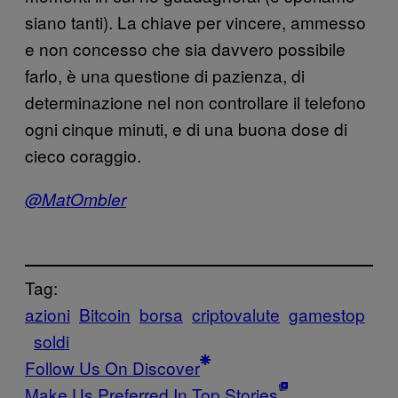
siano tanti). La chiave per vincere, ammesso
e non concesso che sia davvero possibile
farlo, è una questione di pazienza, di
determinazione nel non controllare il telefono
ogni cinque minuti, e di una buona dose di
cieco coraggio.
@MatOmbler
Tag:
azioni
Bitcoin
borsa
criptovalute
gamestop
soldi
Follow Us On Discover
Make Us Preferred In Top Stories