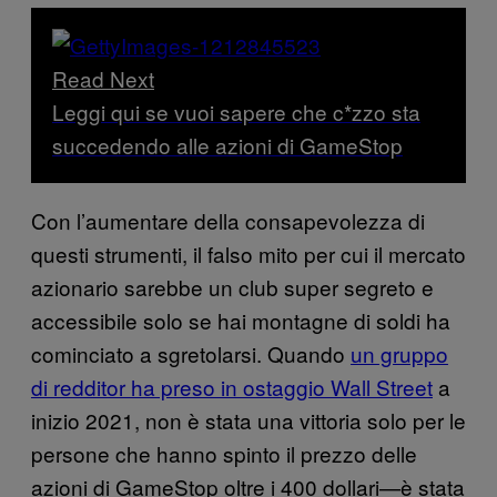
Read Next
Leggi qui se vuoi sapere che c*zzo sta
succedendo alle azioni di GameStop
Con l’aumentare della consapevolezza di
questi strumenti, il falso mito per cui il mercato
azionario sarebbe un club super segreto e
accessibile solo se hai montagne di soldi ha
cominciato a sgretolarsi. Quando
un gruppo
di redditor ha preso in ostaggio Wall Street
a
inizio 2021, non è stata una vittoria solo per le
persone che hanno spinto il prezzo delle
azioni di GameStop oltre i 400 dollari—è stata