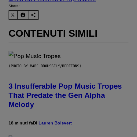
Share:
CONTENUTI SIMILI
(PHOTO BY MARC BROUSSELY/REDFERNS)
3 Insufferable Pop Music Tropes
That Predate the Gen Alpha
Melody
18 minuti fa
Di
Lauren Boisvert