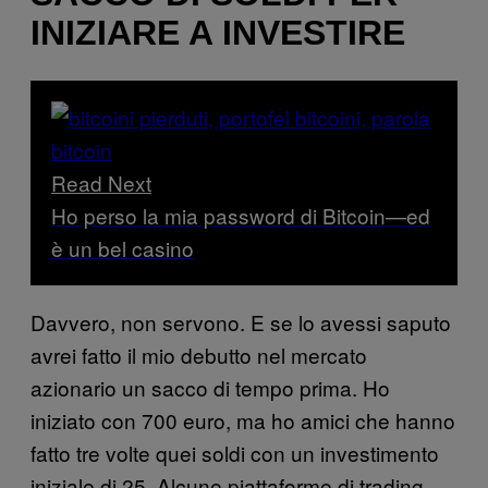
INIZIARE A INVESTIRE
Read Next
Ho perso la mia password di Bitcoin—ed
è un bel casino
Davvero, non servono. E se lo avessi saputo
avrei fatto il mio debutto nel mercato
azionario un sacco di tempo prima. Ho
iniziato con 700 euro, ma ho amici che hanno
fatto tre volte quei soldi con un investimento
iniziale di 25. Alcune piattaforme di trading