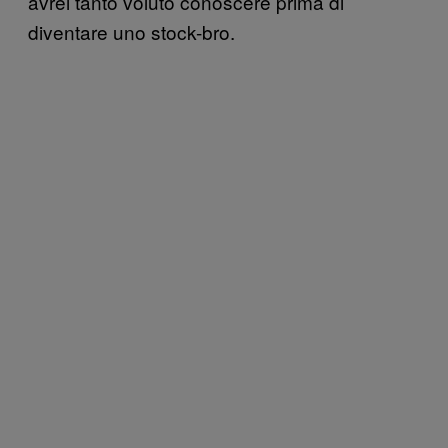
avrei tanto voluto conoscere prima di
diventare uno stock-bro.