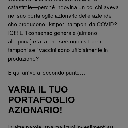
catastrofe—perché indovina un po’ chi aveva
nel suo portafoglio azionario delle aziende
che producono i kit per i tamponi da COVID?
IO!!! E il consenso generale (almeno
all’epoca) era: a che servono i kit per i
tamponi se i vaccini sono ufficialmente in
produzione?
E qui arrivo al secondo punto…
VARIA IL TUO
PORTAFOGLIO
AZIONARIO!
In altre parole, spalma i tuoi investimenti su