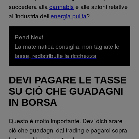
succederà alla
cannabis
e alle azioni relative
all’industria dell’
energia pulita
?
Read Next
La matematica consiglia: non tagliate le
tasse, redistribuite la ricchezza
DEVI PAGARE LE TASSE
SU CIÒ CHE GUADAGNI
IN BORSA
Questo è molto importante. Devi dichiarare
ciò che guadagni dal trading e pagarci sopra