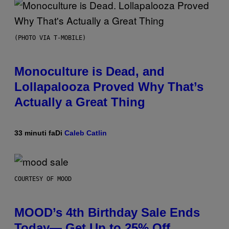
(PHOTO VIA T-MOBILE)
Monoculture is Dead, and
Lollapalooza Proved Why That’s
Actually a Great Thing
33 minuti fa
Di
Caleb Catlin
COURTESY OF MOOD
MOOD’s 4th Birthday Sale Ends
Today— Get Up to 25% Off