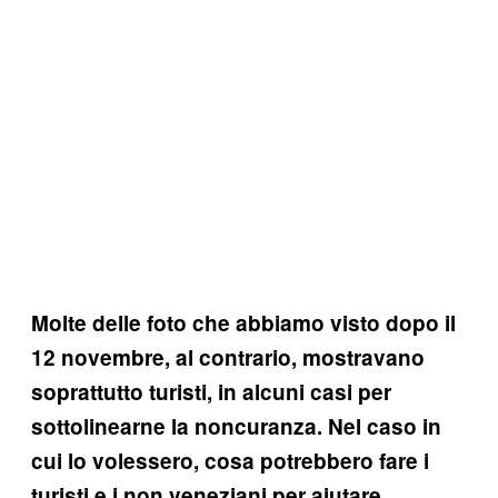
Molte delle foto che abbiamo visto dopo il
12 novembre, al contrario, mostravano
soprattutto turisti, in alcuni casi per
sottolinearne la noncuranza. Nel caso in
cui lo volessero, cosa potrebbero fare i
turisti e i non veneziani per aiutare