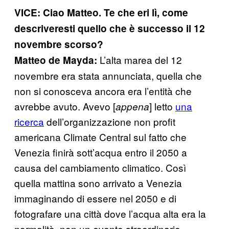
VICE: Ciao Matteo. Te che eri lì, come
descriveresti quello che è successo il 12
novembre scorso?
L’alta marea del 12
Matteo de Mayda:
novembre era stata annunciata, quella che
non si conosceva ancora era l’entità che
avrebbe avuto. Avevo [
] letto
una
appena
ricerca
dell’organizzazione non profit
americana Climate Central sul fatto che
Venezia finirà sott’acqua entro il 2050 a
causa del cambiamento climatico. Così
quella mattina sono arrivato a Venezia
immaginando di essere nel 2050 e di
fotografare una città dove l’acqua alta era la
normalità, non un evento straordinario.