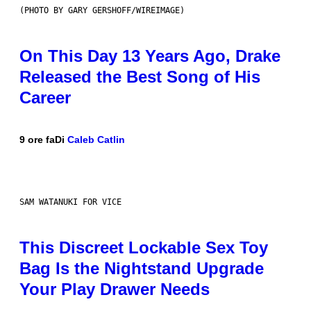
(PHOTO BY GARY GERSHOFF/WIREIMAGE)
On This Day 13 Years Ago, Drake
Released the Best Song of His
Career
9 ore fa
Di
Caleb Catlin
SAM WATANUKI FOR VICE
This Discreet Lockable Sex Toy
Bag Is the Nightstand Upgrade
Your Play Drawer Needs