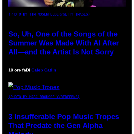
(PHOTO BY TIM MOSENFELDER/GETTY IMAGES)
So, Uh, One of the Songs of the
Summer Was Made With AI After
All—and the Artist Is Not Sorry
10 ore fa
Di
Caleb Catlin
(PHOTO BY MARC BROUSSELY/REDFERNS)
3 Insufferable Pop Music Tropes
That Predate the Gen Alpha