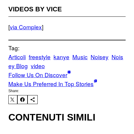
VIDEOS BY VICE
[
via Complex
]
Tag:
Articoli
freestyle
kanye
Music
Noisey
Nois
ey Blog
video
Follow Us On Discover
Make Us Preferred In Top Stories
Share:
CONTENUTI SIMILI