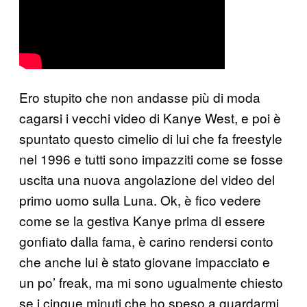
Ero stupito che non andasse più di moda
cagarsi i vecchi video di Kanye West, e poi è
spuntato questo cimelio di lui che fa freestyle
nel 1996 e tutti sono impazziti come se fosse
uscita una nuova angolazione del video del
primo uomo sulla Luna. Ok, è fico vedere
come se la gestiva Kanye prima di essere
gonfiato dalla fama, è carino rendersi conto
che anche lui è stato giovane impacciato e
un po’ freak, ma mi sono ugualmente chiesto
se i cinque minuti che ho speso a guardarmi