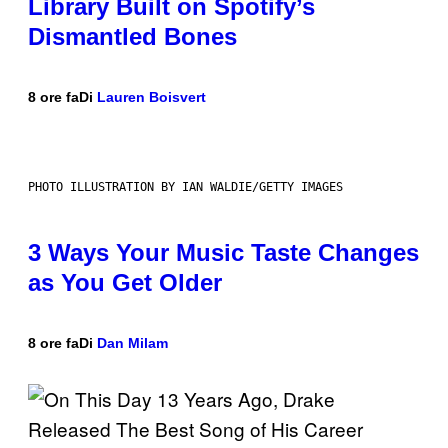
Library Built on Spotify’s
Dismantled Bones
8 ore fa
Di
Lauren Boisvert
PHOTO ILLUSTRATION BY IAN WALDIE/GETTY IMAGES
3 Ways Your Music Taste Changes
as You Get Older
8 ore fa
Di
Dan Milam