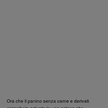
Ora che il panino senza carne e derivati
animali sia arrivato in una catena che