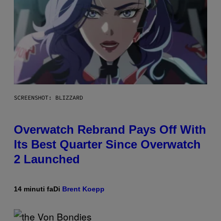
SCREENSHOT: BLIZZARD
Overwatch Rebrand Pays Off With
Its Best Quarter Since Overwatch
2 Launched
14 minuti fa
Di
Brent Koepp