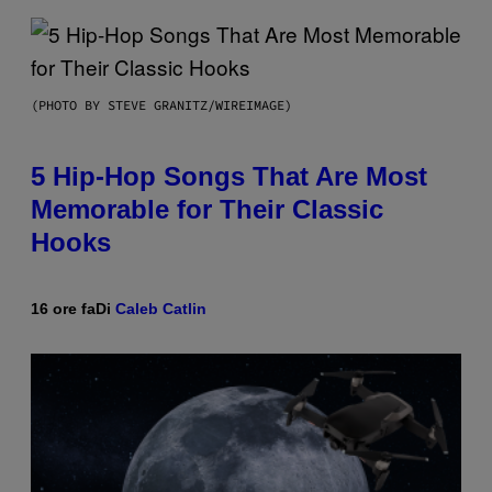
(PHOTO BY STEVE GRANITZ/WIREIMAGE)
5 Hip-Hop Songs That Are Most
Memorable for Their Classic
Hooks
16 ore fa
Di
Caleb Catlin