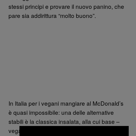
stessi principi e provare il nuovo panino, che
pare sia addirittura “molto buono”.
In Italia per i vegani mangiare al McDonald’s
è quasi impossibile: una delle alternative
stabili è la classica insalata, alla cui base –
vegana e abbastanza tristina – si può