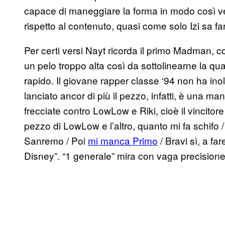
capace di maneggiare la forma in modo così 
rispetto al contenuto, quasi come solo Izi sa fa
Per certi versi Nayt ricorda il primo Madman, c
un pelo troppo alta così da sottolinearne la q
rapido. Il giovane rapper classe ‘94 non ha inol
lanciato ancor di più il pezzo, infatti, è una ma
frecciate contro LowLow e Riki, cioè il vincitore
pezzo di LowLow e l’altro, quanto mi fa schifo
Sanremo / Poi
mi manca Primo
/ Bravi sì, a f
Disney”. “1 generale” mira con vaga precisione