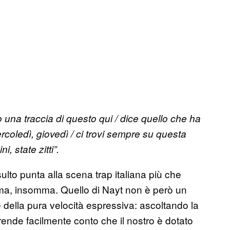
 una traccia di questo qui / dice quello che ha
ercoledì, giovedì / ci trovi sempre su questa
, state zitti”.
nsulto punta alla scena trap italiana più che
ma, insomma. Quello di Nayt non è però un
ore della pura velocità espressiva: ascoltando la
 rende facilmente conto che il nostro è dotato