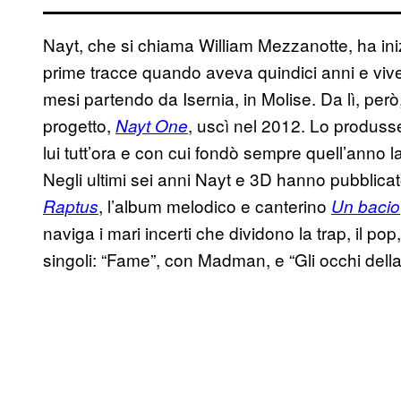
Nayt, che si chiama William Mezzanotte, ha inizi
prime tracce quando aveva quindici anni e vivev
mesi partendo da Isernia, in Molise. Da lì, però
progetto,
, uscì nel 2012. Lo produss
Nayt One
lui tutt’ora e con cui fondò sempre quell’anno 
Negli ultimi sei anni Nayt e 3D hanno pubblicat
, l’album melodico e canterino
Raptus
Un bacio
naviga i mari incerti che dividono la trap, il pop
singoli: “Fame”, con Madman, e “Gli occhi della 