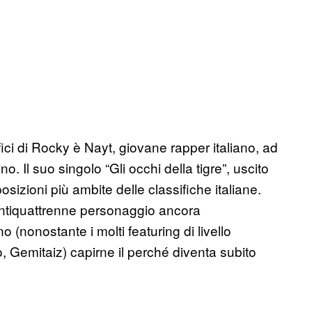
ici di Rocky è Nayt, giovane rapper italiano, ad
. Il suo singolo “Gli occhi della tigre”, uscito
posizioni più ambite delle classifiche italiane.
ventiquattrenne personaggio ancora
 (nonostante i molti featuring di livello
o, Gemitaiz) capirne il perché diventa subito