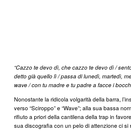
“Cazzo te devo dì, che cazzo te devo dì / sento
detto già quello lì / passa di lunedì, martedì, m
wave / con tu madre e tu padre a facce i bocchini
Nonostante la ridicola volgarità della barra, l’i
verso “Sciroppo” e “Wave”; alla sua bassa nor
rifiuto a priori della cantilena della trap in fav
sua discografia con un pelo di attenzione ci si