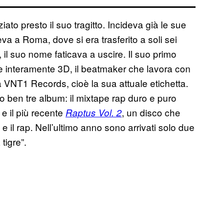
ato presto il suo tragitto. Incideva già le sue
a a Roma, dove si era trasferito a soli sei
, il suo nome faticava a uscire. Il suo primo
e interamente 3D, il beatmaker che lavora con
la VNT1 Records, cioè la sua attuale etichetta.
o ben tre album: il mixtape rap duro e puro
e il più recente
, un disco che
Raptus Vol. 2
, e il rap. Nell’ultimo anno sono arrivati solo due
tigre”.