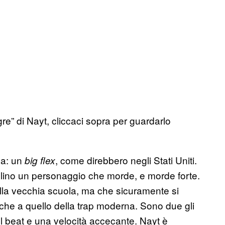
gre” di Nayt, cliccaci sopra per guardarlo
va: un
, come direbbero negli Stati Uniti.
big flex
llino un personaggio che morde, e morde forte.
lla vecchia scuola, ma che sicuramente si
o che a quello della trap moderna. Sono due gli
ul beat e una velocità accecante. Nayt è