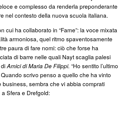
veloce e complesso da renderla preponderante
re nel contesto della nuova scuola italiana.
on cui ha collaborato in “Fame”: la voce mixata
ualità armoniosa, quel ritmo spaventosamente
tre paura di fare nomi: ciò che forse ha
nciata di barre nelle quali Nayt scaglia palesi
 di
“Ho sentito l’ultimo
Amici di Maria De Filippi.
 / Quando scrivo penso a quello che ha vinto
are business, sembra che vi abbia comprati
 a Sfera e Drefgold: