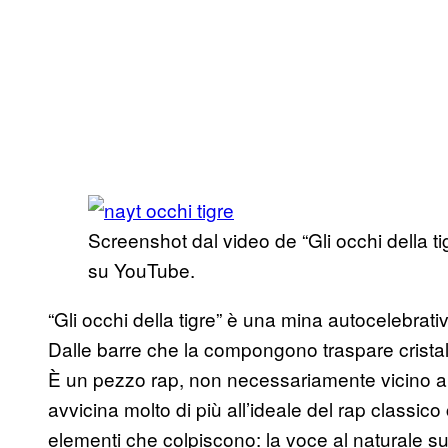
Screenshot dal video de “Gli occhi della ti
su YouTube.
“Gli occhi della tigre” è una mina autocelebrati
Dalle barre che la compongono traspare crista
È un pezzo rap, non necessariamente vicino a
avvicina molto di più all’ideale del rap classic
elementi che colpiscono: la voce al naturale s