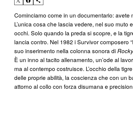
Cominciamo come in un documentario: avete 
L’unica cosa che lascia vedere, nel suo muto e f
occhi. Solo quando la preda si scopre, e la tigr
lancia contro. Nel 1982 i Survivor composero “E
suo inserimento nella colonna sonora di
Rocky 
È un inno al tacito allenamento, un’ode al lavor
ma al contempo costruisce. L’occhio della tig
delle proprie abilità, la coscienza che con un ba
attorno al collo con forza disumana e precision