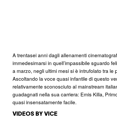
A trentasei anni dagli allenamenti cinematograf
immedesimarsi in quell’impassibile sguardo felino
a marzo, negli ultimi mesi si è intrufolato tra le 
Ascoltando la voce quasi infantile di questo 
relativamente sconosciuto al mainstream italiano
guadagnati nella sua carriera: Emis Killa, Prim
quasi insensatamente facile.
VIDEOS BY VICE