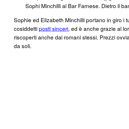
Sophi Minchilli al Bar Farnese. Dietro il ba
Sophie ed Elizabeth Minchilli portano in giro i tu
cosiddetti
posti sinceri
, ed è anche grazie al lor
riscoperti anche dai romani stessi. Prezzi ovv
da soli.