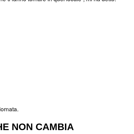
iornata.
HE NON CAMBIA