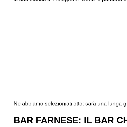
Ne abbiamo selezioniati otto: sarà una lunga g
BAR FARNESE: IL BAR C