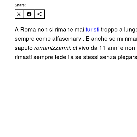
Share:
A Roma non si rimane mai
turisti
troppo a lungo
sempre come affascinarvi. E anche se mi rima
saputo
ci vivo da 11 anni e non h
romanizzarmi:
rimasti sempre fedeli a se stessi senza piegar