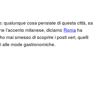
: qualunque cosa pensiate di questa città, sa
ne l’accento milanese, diciamo
Roma
ha
o mai smesso di scoprire i posti veri, quelli
si alle mode gastronomiche.