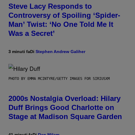
Steve Lacy Responds to
Controversy of Spoiling ‘Spider-
Man’ Twist: ‘No One Told Me It
Was a Secret’
3 minuti fa
Di
Stephen Andrew Galiher
PHOTO BY EMMA MCINTYRE/GETTY IMAGES FOR SIRIUSXM
2000s Nostalgia Overload: Hilary
Duff Brings Good Charlotte on
Stage at Madison Square Garden
41 minuti fa
Di
Dan Milam