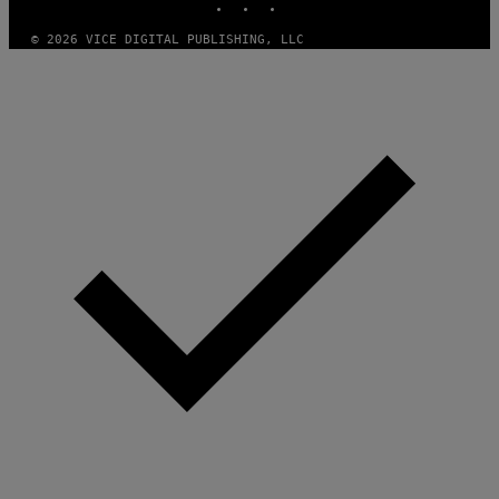
© 2026 VICE DIGITAL PUBLISHING, LLC