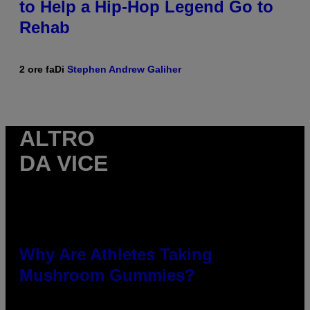
to Help a Hip-Hop Legend Go to
Rehab
2 ore fa
Di
Stephen Andrew Galiher
ALTRO
DA VICE
Why Are Athletes Taking
Mushroom Gummies?