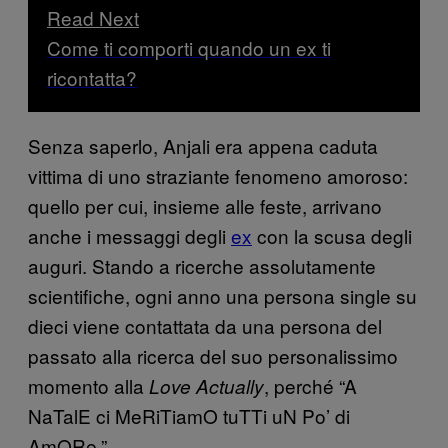
Read Next
Come ti comporti quando un ex ti
ricontatta?
Senza saperlo, Anjali era appena caduta
vittima di uno straziante fenomeno amoroso:
quello per cui, insieme alle feste, arrivano
anche i messaggi degli
ex
con la scusa degli
auguri. Stando a ricerche assolutamente
scientifiche, ogni anno una persona single su
dieci viene contattata da una persona del
passato alla ricerca del suo personalissimo
momento alla
, perché “A
Love Actually
NaTalE ci MeRiTiamO tuTTi uN Po’ di
AmORe.”