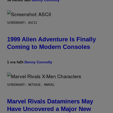
SCREENSHOT: ASCII
1999 Alien Adventure Is Finally
Coming to Modern Consoles
1 ora fa
Di
Denny Connolly
SCREENSHOT: NETEASE, MARVEL
Marvel Rivals Dataminers May
Have Uncovered a Major New