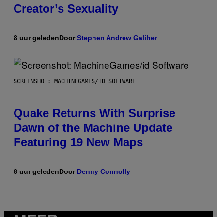
Creator’s Sexuality
8 uur geleden
Door
Stephen Andrew Galiher
SCREENSHOT: MACHINEGAMES/ID SOFTWARE
Quake Returns With Surprise
Dawn of the Machine Update
Featuring 19 New Maps
8 uur geleden
Door
Denny Connolly