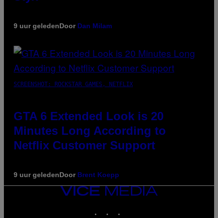
9 uur geleden
Door
Dan Milam
SCREENSHOT: ROCKSTAR GAMES, NETFLIX
GTA 6 Extended Look is 20
Minutes Long According to
Netflix Customer Support
9 uur geleden
Door
Brent Koepp
VICE
MEDIA
INSTAGRAM
TIKTOK
YOUTUBE