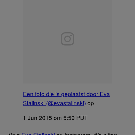
Een foto die is geplaatst door Eva
Stalinski (@evastalinski)
op
1 Jun 2015 om 5:59 PDT
Volg
Eva Stalinski
op Instagram. We zitten