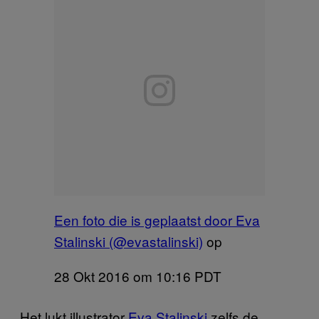
Een foto die is geplaatst door Eva
Stalinski (@evastalinski)
op
28 Okt 2016 om 10:16 PDT
Het lukt illustrator
Eva Stalinski
zelfs de