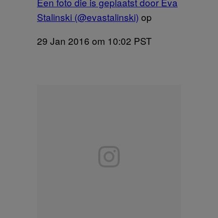
Een foto die is geplaatst door Eva
Stalinski (@evastalinski)
op
29 Jan 2016 om 10:02 PST