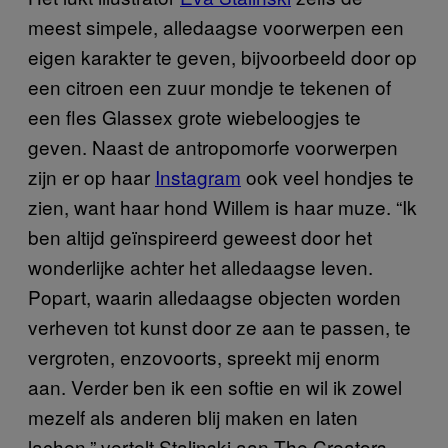
meest simpele, alledaagse voorwerpen een
eigen karakter te geven, bijvoorbeeld door op
een citroen een zuur mondje te tekenen of
een fles Glassex grote wiebeloogjes te
geven. Naast de antropomorfe voorwerpen
zijn er op haar
Instagram
ook veel hondjes te
zien, want haar hond Willem is haar muze. “Ik
ben altijd geïnspireerd geweest door het
wonderlijke achter het alledaagse leven.
Popart, waarin alledaagse objecten worden
verheven tot kunst door ze aan te passen, te
vergroten, enzovoorts, spreekt mij enorm
aan. Verder ben ik een softie en wil ik zowel
mezelf als anderen blij maken en laten
lachen,” vertelt Stalinski aan The Creators