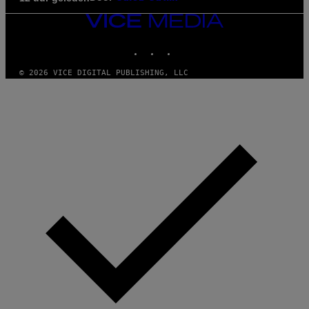
VICE
MEDIA
INSTAGRAM
TIKTOK
YOUTUBE
© 2026 VICE DIGITAL PUBLISHING, LLC