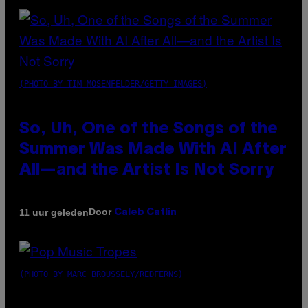
(PHOTO BY TIM MOSENFELDER/GETTY IMAGES)
So, Uh, One of the Songs of the
Summer Was Made With AI After
All—and the Artist Is Not Sorry
Door
11 uur geleden
Caleb Catlin
(PHOTO BY MARC BROUSSELY/REDFERNS)