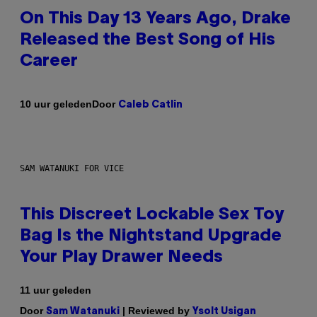
On This Day 13 Years Ago, Drake
Released the Best Song of His
Career
Door
10 uur geleden
Caleb Catlin
SAM WATANUKI FOR VICE
This Discreet Lockable Sex Toy
Bag Is the Nightstand Upgrade
Your Play Drawer Needs
11 uur geleden
Door
| Reviewed by
Sam Watanuki
Ysolt Usigan