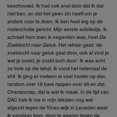
beschouwd. Ik had ook snel door dat ik dat
niet ben, en dat het geen zin heeft om je
anders voor te doen. Ik ben heel erg op de
melancholie gericht. Mijn eerste sololiedje, ik
schreef hem toen ik negentien was, heet
De
. Het refrein gaat: ‘de
Zoektocht naar Geluk
zoektocht naar geluk gaat door, ook al vind je
wat je zoekt, je zoekt toch door.’ Ik was echt
zo trots op die tekst, ik vond het helemaal de
shit. Ik ging er meteen al veel harder op dan
random over 16 bars rappen over dit en dat.
Chansonrap, dat is wat ik maak. In de tijd van
DAC heb ik me in mijn teksten nog wel
afgezet tegen de Vinex-wijk in Leusden waar
ik vandaan kom, door te ageren tegen de