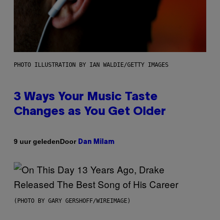
PHOTO ILLUSTRATION BY IAN WALDIE/GETTY IMAGES
3 Ways Your Music Taste
Changes as You Get Older
Door
9 uur geleden
Dan Milam
(PHOTO BY GARY GERSHOFF/WIREIMAGE)