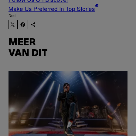
Make Us Preferred In Top Stories
Deel:
MEER
VAN DIT