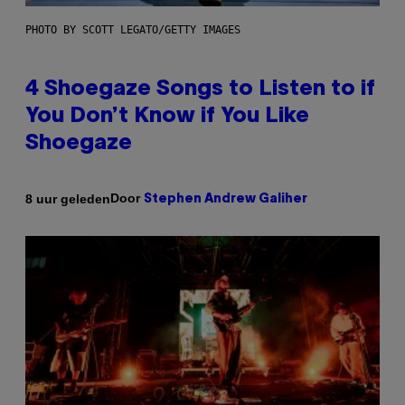
PHOTO BY SCOTT LEGATO/GETTY IMAGES
4 Shoegaze Songs to Listen to if
You Don’t Know if You Like
Shoegaze
Door
8 uur geleden
Stephen Andrew Galiher