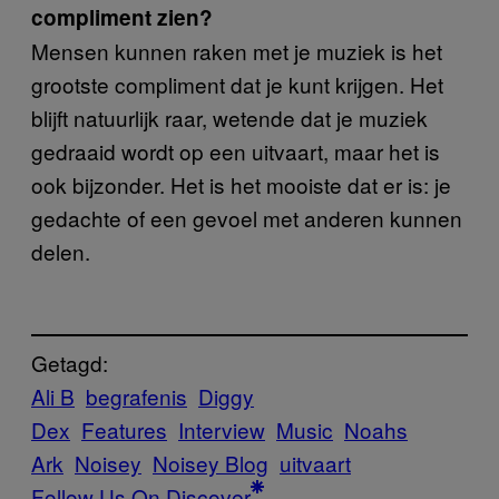
compliment zien?
Mensen kunnen raken met je muziek is het
grootste compliment dat je kunt krijgen. Het
blijft natuurlijk raar, wetende dat je muziek
gedraaid wordt op een uitvaart, maar het is
ook bijzonder. Het is het mooiste dat er is: je
gedachte of een gevoel met anderen kunnen
delen.
Getagd:
Ali B
begrafenis
Diggy
Dex
Features
Interview
Music
Noahs
Ark
Noisey
Noisey Blog
uitvaart
Follow Us On Discover