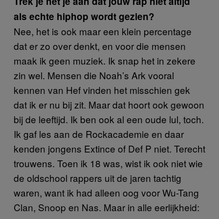
Trek je het je aan dat jouw rap niet altijd
als echte hiphop wordt gezien?
Nee, het is ook maar een klein percentage
dat er zo over denkt, en voor die mensen
maak ik geen muziek. Ik snap het in zekere
zin wel. Mensen die Noah’s Ark vooral
kennen van Hef vinden het misschien gek
dat ik er nu bij zit. Maar dat hoort ook gewoon
bij de leeftijd. Ik ben ook al een oude lul, toch.
Ik gaf les aan de Rockacademie en daar
kenden jongens Extince of Def P niet. Terecht
trouwens. Toen ik 18 was, wist ik ook niet wie
de oldschool rappers uit de jaren tachtig
waren, want ik had alleen oog voor Wu-Tang
Clan, Snoop en Nas. Maar in alle eerlijkheid: