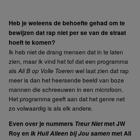
Heb je weleens de behoefte gehad om te
bewijzen dat rap niet per se van de straat
hoeft te komen?
Ik heb niet de drang mensen dat in te laten
zien, maar ik vind het tof dat een programma
als
wel laat zien dat rap
Ali B op Volle Toeren
meer is dan het heersende beeld van boze
mannen die schreeuwen in een microfoon.
Het programma geeft aan dat het genre net
zo volwaardig is als elk andere.
Even over je nummers
Treur Niet
met JW
Roy en
Ik Huil Alleen bij Jou samen
met Ali