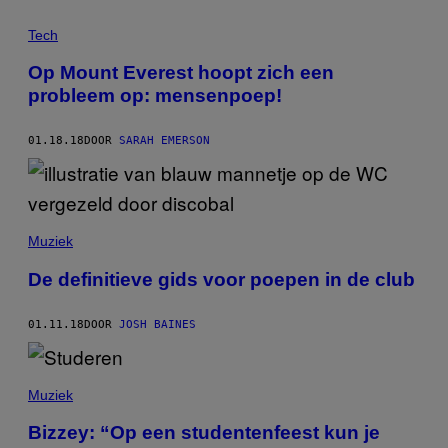
Tech
Op Mount Everest hoopt zich een
probleem op: mensenpoep!
01.18.18
DOOR
SARAH EMERSON
Muziek
De definitieve gids voor poepen in de club
01.11.18
DOOR
JOSH BAINES
Muziek
Bizzey: “Op een studentenfeest kun je