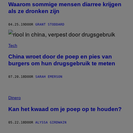
Waarom sommige mensen diarree krijgen
als ze dronken zijn
04.25.19
DOOR
GRANT STODDARD
Tech
China wroet door de poep en pies van
burgers om hun drugsgebruik te meten
07.20.18
DOOR
SARAH EMERSON
Dinero
Kan het kwaad om je poep op te houden?
05.22.18
DOOR
ALYSSA GIRDWAIN