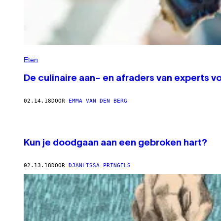
Eten
De culinaire aan- en afraders van experts 
02.14.18
DOOR
EMMA VAN DEN BERG
Kun je doodgaan aan een gebroken hart?
02.13.18
DOOR
DJANLISSA PRINGELS