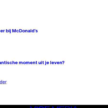
ner bij McDonald’s
antische moment uit je leven?
der