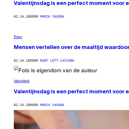
Valentijnsdag is een perfect moment voor e
02.14.18
DOOR
MARIA YAGODA
Eten
Mensen vertellen over de maaltijd waardoo
02.14.18
DOOR
RUBY LOTT-LAVIGNA
Identiteit
Valentijnsdag is een perfect moment voor e
02.14.18
DOOR
MARIA YAGODA