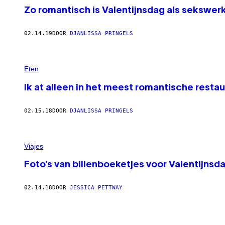
Zo romantisch is Valentijnsdag als sekswer
02.14.19
DOOR
DJANLISSA PRINGELS
Eten
Ik at alleen in het meest romantische rest
02.15.18
DOOR
DJANLISSA PRINGELS
Viajes
Foto’s van billenboeketjes voor Valentijnsd
02.14.18
DOOR
JESSICA PETTWAY