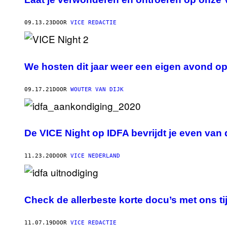
09.13.23
DOOR
VICE REDACTIE
We hosten dit jaar weer een eigen avond op
09.17.21
DOOR
WOUTER VAN DIJK
De VICE Night op IDFA bevrijdt je even van
11.23.20
DOOR
VICE NEDERLAND
Check de allerbeste korte docu’s met ons ti
11.07.19
DOOR
VICE REDACTIE