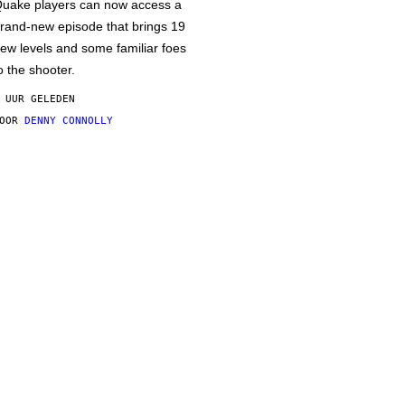
uake players can now access a
rand-new episode that brings 19
ew levels and some familiar foes
o the shooter.
 UUR GELEDEN
DOOR
DENNY CONNOLLY