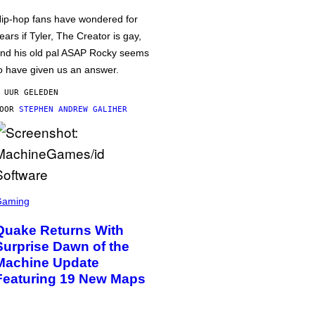
ip-hop fans have wondered for
ears if Tyler, The Creator is gay,
nd his old pal ASAP Rocky seems
o have given us an answer.
 UUR GELEDEN
DOOR
STEPHEN ANDREW GALIHER
Gaming
Quake Returns With
Surprise Dawn of the
Machine Update
Featuring 19 New Maps