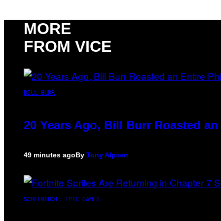
MORE
FROM VICE
BILL BURR
20 Years Ago, Bill Burr Roasted an
49 minutes ago
By
Tony Alpsen
SCREENSHOT: EPIC GAMES