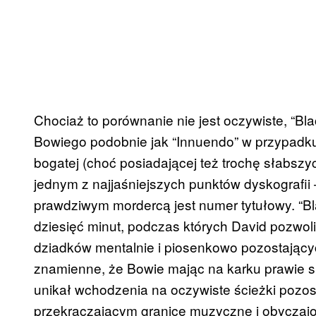
Chociaż to porównanie nie jest oczywiste, “Bl
Bowiego podobnie jak “Innuendo” w przypadk
bogatej (choć posiadającej też trochę słabsz
jednym z najjaśniejszych punktów dyskografii –
prawdziwym mordercą jest numer tytułowy. “Bla
dziesięć minut, podczas których David pozwol
dziadków mentalnie i piosenkowo pozostający
znamienne, że Bowie mając na karku prawie s
unikał wchodzenia na oczywiste ścieżki pozos
przekraczającym granice muzyczne i obyczaj