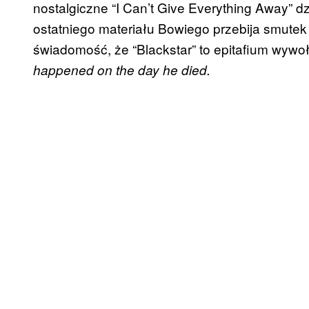
nostalgiczne “I Can’t Give Everything Away” d
ostatniego materiału Bowiego przebija smutek 
świadomość, że “Blackstar” to epitafium wywo
happened on the day he died.