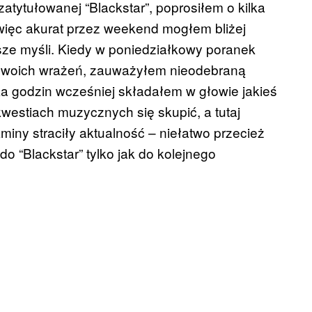
zatytułowanej “Blackstar”, poprosiłem o kilka
 więc akurat przez weekend mogłem bliżej
sze myśli. Kiedy w poniedziałkowy poranek
 swoich wrażeń, zauważyłem nieodebraną
a godzin wcześniej składałem w głowie jakieś
westiach muzycznych się skupić, a tutaj
miny straciły aktualność – niełatwo przecież
do “Blackstar” tylko jak do kolejnego