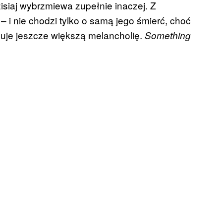
zisiaj wybrzmiewa zupełnie inaczej. Z
– i nie chodzi tylko o samą jego śmierć, choć
łuje jeszcze większą melancholię.
Something