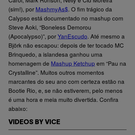
(sim!), por
MashmyAs$
. O fim trágico da
Calypso está documentado no mashup com
Steve Aoki, “Boneless Demorou
(Apocalypso)”, por
YanEscudo
. Até mesmo a
Björk não escapou: depois de ter tocado MC
Brinquedo, a islandesa ganhou uma
homenagem de
Mashup Ketchup
em “Pau na
Crystalline”. Muitos outros momentos
marcantes do seu ano com certeza estão na
Bootie Rio, e, se não estiverem, pelo menos
é uma hora e meia muito divertida. Confira
abaixo:
VIDEOS BY VICE