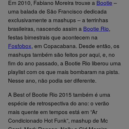
Em 2010, Fabiano Moreira trouxe a
Bootie
–
uma balada de São Francisco dedicada
exclusivamente a mashups – a terrinhas
brasileiras, nascendo assim a
Bootie Rio
,
festas bimestrais que acontecem na
Fosfobox
, em Copacabana. Desde então, os
mashups também são feitos por aqui, e, no
fim do ano passado, a Bootie Rio liberou uma
playlist com os que mais bombaram na pista.
Nesse ano, não podia ser diferente.
A Best of Bootie Rio 2015 também é uma
espécie de retrospectiva do ano: o verão
mais quente em tempos está em “Ar
Condicionado Hot Funk”, mashup de Mc
Carol, Mark Ronson, Nelly e Cid Moreira