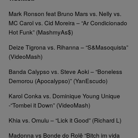
Mark Ronson feat Bruno Mars vs. Nelly vs.
MC Carol vs. Cid Moreira – “Ar Condicionado
Hot Funk” (MashmyAs$)
Deize Tigrona vs. Rihanna – “S&Masoquista”
(VideoMash)
Banda Calypso vs. Steve Aoki – “Boneless
Demorou (Apocalypso)” (YanEscudo)
Karol Conka vs. Dominique Young Unique
-“Tombei it Down” (VideoMash)
Khia vs. Omulu – “Lick it Good” (Richard L)
Madonna vs Bonde do Rolê “Bitch im vida