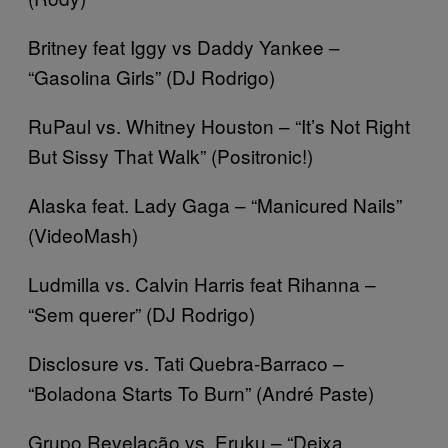
Britney feat Iggy vs Daddy Yankee –
“Gasolina Girls” (DJ Rodrigo)
RuPaul vs. Whitney Houston – “It’s Not Right
But Sissy That Walk” (Positronic!)
Alaska feat. Lady Gaga – “Manicured Nails”
(VideoMash)
Ludmilla vs. Calvin Harris feat Rihanna –
“Sem querer” (DJ Rodrigo)
Disclosure vs. Tati Quebra-Barraco –
“Boladona Starts To Burn” (André Paste)
Grupo Revelação vs. Eruku – “Deixa