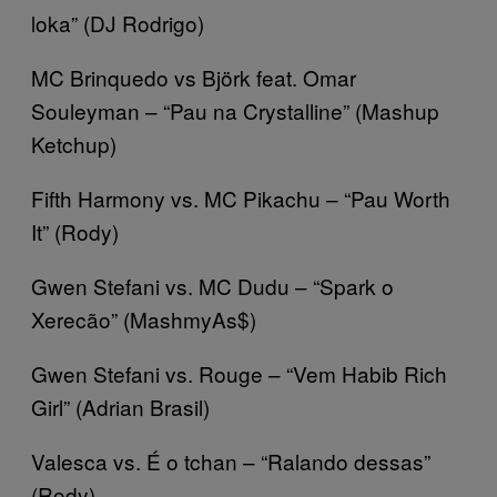
loka” (DJ Rodrigo)
MC Brinquedo vs Björk feat. Omar
Souleyman – “Pau na Crystalline” (Mashup
Ketchup)
Fifth Harmony vs. MC Pikachu – “Pau Worth
It” (Rody)
Gwen Stefani vs. MC Dudu – “Spark o
Xerecão” (MashmyAs$)
Gwen Stefani vs. Rouge – “Vem Habib Rich
Girl” (Adrian Brasil)
Valesca vs. É o tchan – “Ralando dessas”
(Rody)