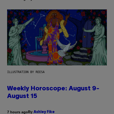
ILLUSTRATION BY REESA
Weekly Horoscope: August 9-
August 15
By
7 hours ago
Ashley Fike