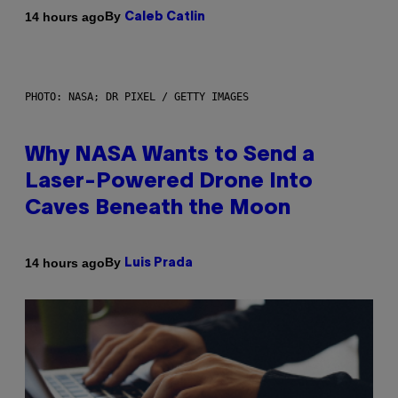
By
14 hours ago
Caleb Catlin
PHOTO: NASA; DR PIXEL / GETTY IMAGES
Why NASA Wants to Send a
Laser-Powered Drone Into
Caves Beneath the Moon
By
14 hours ago
Luis Prada