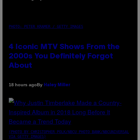
PHOTO: PETER KRAMER / GETTY IMAGES
4 Iconic MTV Shows From the
2000s You Definitely Forgot
About
By
18 hours ago
Haley Miller
(PHOTO BY CHRISTOPHER POLK/NBCU PHOTO BANK/NBCUNIVERSAL
VIA GETTY IMAGES)