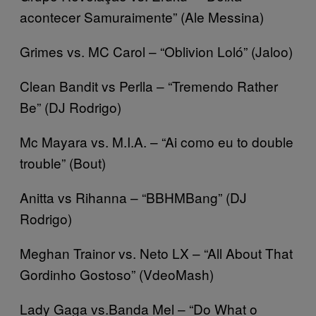
acontecer Samuraimente” (Ale Messina)
Grimes vs. MC Carol – “Oblivion Loló” (Jaloo)
Clean Bandit vs Perlla – “Tremendo Rather
Be” (DJ Rodrigo)
Mc Mayara vs. M.I.A. – “Ai como eu to double
trouble” (Bout)
Anitta vs Rihanna – “BBHMBang” (DJ
Rodrigo)
Meghan Trainor vs. Neto LX – “All About That
Gordinho Gostoso” (VdeoMash)
Lady Gaga vs.Banda Mel – “Do What o