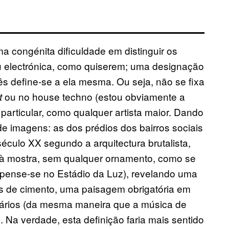
a congénita dificuldade em distinguir os
u electrónica, como quiserem; uma designação
ês define-se a ela mesma. Ou seja, não se fixa
ou no house techno (estou obviamente a
t
o particular, como qualquer artista maior. Dando
de imagens: as dos prédios dos bairros sociais
culo XX segundo a arquitectura brutalista,
 à mostra, sem qualquer ornamento, como se
ense-se no Estádio da Luz), revelando uma
ras de cimento, uma paisagem obrigatória em
litários (da mesma maneira que a música de
.
Na verdade, esta definição faria mais sentido