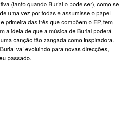
tiva (tanto quando Burial o pode ser), como se
 de uma vez por todas e assumisse o papel
ulo e primeira das três que compõem o EP, tem
m a ideia de que a música de Burial poderá
 é uma canção tão zangada como inspiradora.
urial vai evoluindo para novas direcções,
 seu passado.