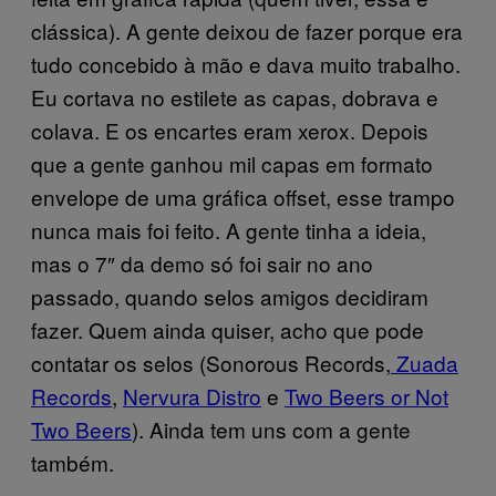
clássica). A gente deixou de fazer porque era
tudo concebido à mão e dava muito trabalho.
Eu cortava no estilete as capas, dobrava e
colava. E os encartes eram xerox. Depois
que a gente ganhou mil capas em formato
envelope de uma gráfica offset, esse trampo
nunca mais foi feito. A gente tinha a ideia,
mas o 7″ da demo só foi sair no ano
passado, quando selos amigos decidiram
fazer. Quem ainda quiser, acho que pode
contatar os selos (Sonorous Records,
Zuada
Records
,
Nervura Distro
e
Two Beers or Not
Two Beers
). Ainda tem uns com a gente
também.