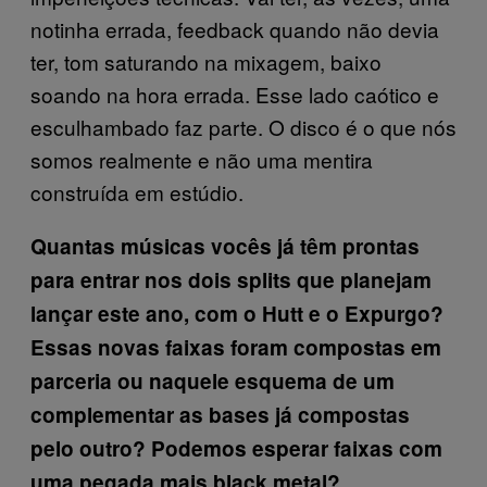
notinha errada, feedback quando não devia
ter, tom saturando na mixagem, baixo
soando na hora errada. Esse lado caótico e
esculhambado faz parte. O disco é o que nós
somos realmente e não uma mentira
construída em estúdio.
Quantas músicas vocês já têm prontas
para entrar nos dois splits que planejam
lançar este ano, com o Hutt e o Expurgo?
Essas novas faixas foram compostas em
parceria ou naquele esquema de um
complementar as bases já compostas
pelo outro? Podemos esperar faixas com
uma pegada mais black metal?