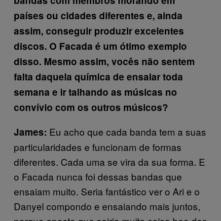
bandas com membros morando em
países ou cidades diferentes e, ainda
assim, conseguir produzir excelentes
discos. O Facada é um ótimo exemplo
disso. Mesmo assim, vocês não sentem
falta daquela química de ensaiar toda
semana e ir talhando as músicas no
convívio com os outros músicos?
Eu acho que cada banda tem a suas
James:
particularidades e funcionam de formas
diferentes. Cada uma se vira da sua forma. E
o Facada nunca foi dessas bandas que
ensaiam muito. Seria fantástico ver o Ari e o
Danyel compondo e ensaiando mais juntos,
porque aposto que sairia muita coisa boa dos