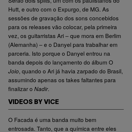
Serão dois splits, um com os paulistanos do
Hutt, e outro com o Expurgo, de MG. As
sessões de gravação dos sons concebidos
para os releases vão colocar, pela primeira
vez, os guitarristas Ari – que mora em Berlim
(Alemanha) – e o Danyel para trabalhar em
parceria. Isto porque o Danyel entrou na
banda depois do lançamento do álbum O
, quando o Ari já havia zarpado do Brasil,
Joio
assumindo apenas os takes faltantes para
finalizar o
.
Nadir
VIDEOS BY VICE
O Facada é uma banda muito bem
entrosada. Tanto, que a química entre eles