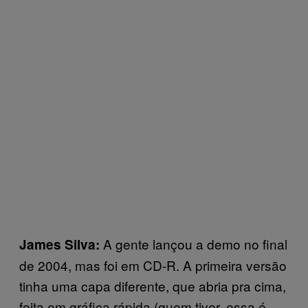
A gente lançou a demo no final
James Silva:
de 2004, mas foi em CD-R. A primeira versão
tinha uma capa diferente, que abria pra cima,
feita em gráfica rápida (quem tiver, essa é