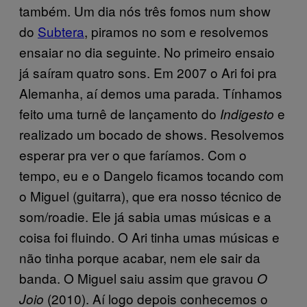
também. Um dia nós três fomos num show
do
Subtera
, piramos no som e resolvemos
ensaiar no dia seguinte. No primeiro ensaio
já saíram quatro sons. Em 2007 o Ari foi pra
Alemanha, aí demos uma parada. Tínhamos
feito uma turnê de lançamento do
e
Indigesto
realizado um bocado de shows. Resolvemos
esperar pra ver o que faríamos. Com o
tempo, eu e o Dangelo ficamos tocando com
o Miguel (guitarra), que era nosso técnico de
som/roadie. Ele já sabia umas músicas e a
coisa foi fluindo. O Ari tinha umas músicas e
não tinha porque acabar, nem ele sair da
banda. O Miguel saiu assim que gravou
O
(2010). Aí logo depois conhecemos o
Joio