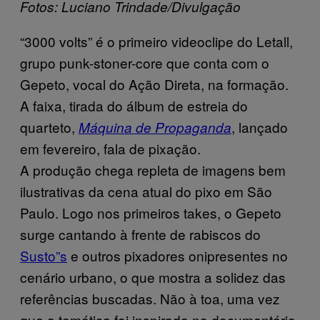
Fotos: Luciano Trindade/Divulgação
“3000 volts” é o primeiro videoclipe do Letall,
grupo punk-stoner-core que conta com o
Gepeto, vocal do Ação Direta, na formação.
A faixa, tirada do álbum de estreia do
quarteto,
, lançado
Máquina de Propaganda
em fevereiro, fala de pixação.
A produção chega repleta de imagens bem
ilustrativas da cena atual do pixo em São
Paulo. Logo nos primeiros takes, o Gepeto
surge cantando à frente de rabiscos do
Susto”s
e outros pixadores onipresentes no
cenário urbano, o que mostra a solidez das
referências buscadas. Não à toa, uma vez
que a temática foi inspirada no documentário