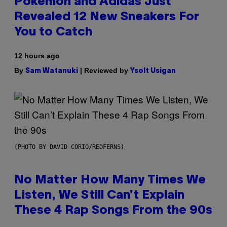
Pokemon and Adidas Just
Revealed 12 New Sneakers For
You to Catch
12 hours ago
By
| Reviewed by
Sam Watanuki
Ysolt Usigan
(PHOTO BY DAVID CORIO/REDFERNS)
No Matter How Many Times We
Listen, We Still Can’t Explain
These 4 Rap Songs From the 90s