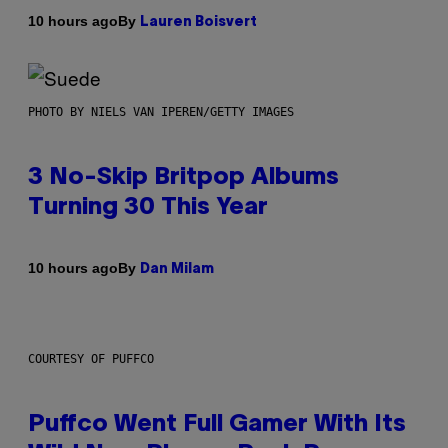
By
10 hours ago
Lauren Boisvert
PHOTO BY NIELS VAN IPEREN/GETTY IMAGES
3 No-Skip Britpop Albums
Turning 30 This Year
By
10 hours ago
Dan Milam
COURTESY OF PUFFCO
Puffco Went Full Gamer With Its