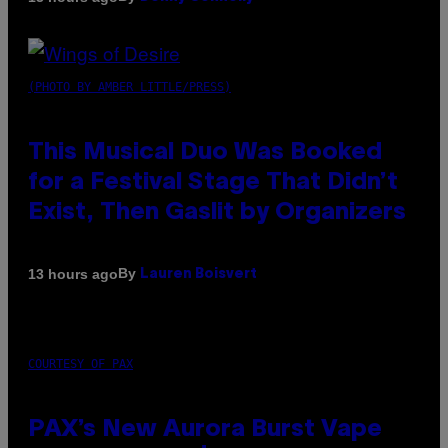
(PHOTO BY AMBER LITTLE/PRESS)
This Musical Duo Was Booked
for a Festival Stage That Didn’t
Exist, Then Gaslit by Organizers
By
13 hours ago
Lauren Boisvert
COURTESY OF PAX
PAX’s New Aurora Burst Vape