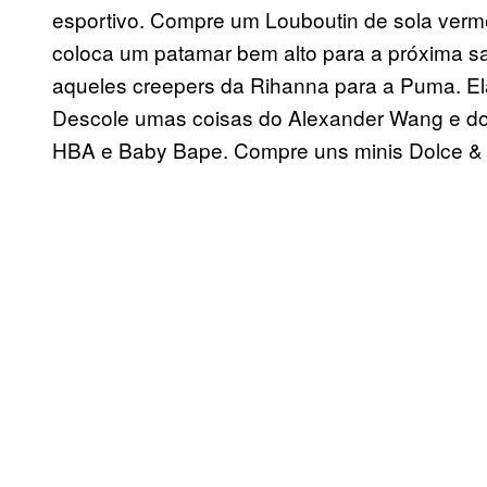
esportivo. Compre um Louboutin de sola verm
coloca um patamar bem alto para a próxima s
aqueles creepers da Rihanna para a Puma. Ela
Descole umas coisas do Alexander Wang e d
HBA e Baby Bape. Compre uns minis Dolce &