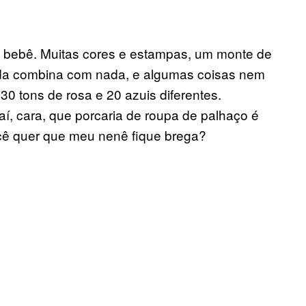
de bebê. Muitas cores e estampas, um monte de
 nada combina com nada, e algumas coisas nem
30 tons de rosa e 20 azuis diferentes.
aí, cara, que porcaria de roupa de palhaço é
ê quer que meu nenê fique brega?