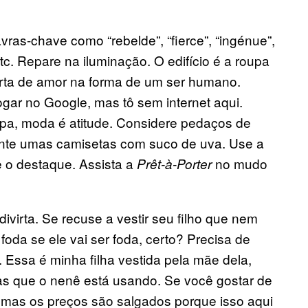
as-chave como “rebelde”, “fierce”, “ingénue”,
 etc. Repare na iluminação. O edifício é a roupa
rta de amor na forma de um ser humano.
jogar no Google, mas tô sem internet aqui.
upa, moda é atitude. Considere pedaços de
nte umas camisetas com suco de uva. Use a
e o destaque. Assista a
no mudo
Prêt-à-Porter
ivirta. Se recuse a vestir seu filho que nem
foda se ele vai ser foda, certo? Precisa de
. Essa é minha filha vestida pela mãe dela,
s que o nenê está usando. Se você gostar de
, mas os preços são salgados porque isso aqui