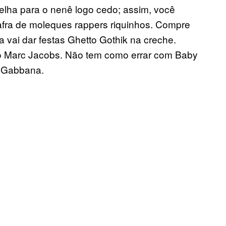
elha para o nenê logo cedo; assim, você
afra de moleques rappers riquinhos. Compre
 vai dar festas Ghetto Gothik na creche.
o Marc Jacobs. Não tem como errar com Baby
 Gabbana.