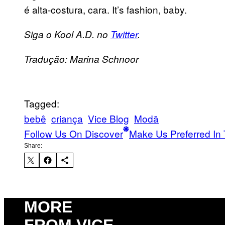
é alta-costura, cara. It’s fashion, baby.
Siga o Kool A.D. no
Twitter
.
Tradução: Marina Schnoor
Tagged:
bebê
criança
Vice Blog
Μodă
Follow Us On Discover
Make Us Preferred In 
Share:
MORE