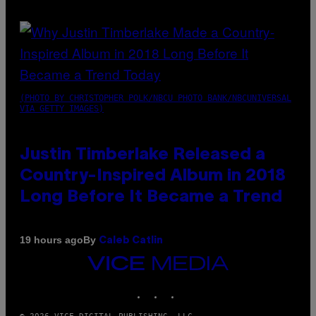
(PHOTO BY CHRISTOPHER POLK/NBCU PHOTO BANK/NBCUNIVERSAL
VIA GETTY IMAGES)
Justin Timberlake Released a
Country-Inspired Album in 2018
Long Before It Became a Trend
By
19 hours ago
Caleb Catlin
VICE
MEDIA
INSTAGRAM
TIKTOK
YOUTUBE