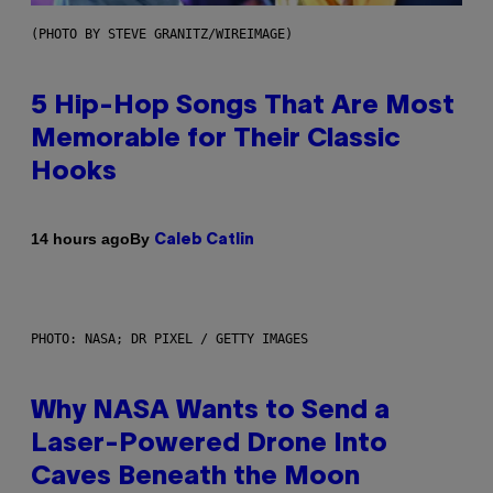
(PHOTO BY STEVE GRANITZ/WIREIMAGE)
5 Hip-Hop Songs That Are Most
Memorable for Their Classic
Hooks
By
14 hours ago
Caleb Catlin
PHOTO: NASA; DR PIXEL / GETTY IMAGES
Why NASA Wants to Send a
Laser-Powered Drone Into
Caves Beneath the Moon