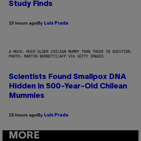
Study Finds
By
15 hours ago
Luis Prada
A MUCH, MUCH OLDER CHILEAN MUMMY THAN THOSE IN QUESTION.
PHOTO: MARTIN BERNETTI/AFP VIA GETTY IMAGES
Scientists Found Smallpox DNA
Hidden in 500-Year-Old Chilean
Mummies
By
15 hours ago
Luis Prada
MORE