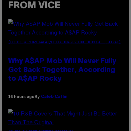
FROM VICE
(PHOTO BY NOAM GALAI/GETTY IMAGES FOR TRIBECA FESTIVAL)
Why A$AP Mob Will Never Fully
Get Back Together, According
to A$AP Rocky
By
16 hours ago
Caleb Catlin