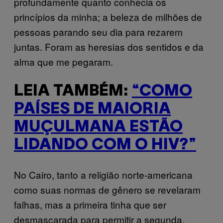
profundamente quanto conhecia os
princípios da minha; a beleza de milhões de
pessoas parando seu dia para rezarem
juntas. Foram as heresias dos sentidos e da
alma que me pegaram.
LEIA TAMBÉM:
“COMO
PAÍSES DE MAIORIA
MUÇULMANA ESTÃO
LIDANDO COM O HIV?”
No Cairo, tanto a religião norte-americana
como suas normas de gênero se revelaram
falhas, mas a primeira tinha que ser
desmascarada para permitir a segunda.