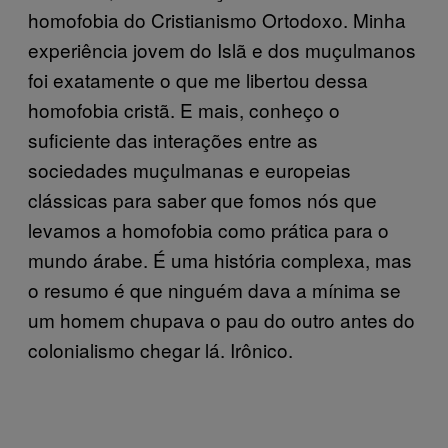
homofobia do Cristianismo Ortodoxo. Minha
experiência jovem do Islã e dos muçulmanos
foi exatamente o que me libertou dessa
homofobia cristã. E mais, conheço o
suficiente das interações entre as
sociedades muçulmanas e europeias
clássicas para saber que fomos nós que
levamos a homofobia como prática para o
mundo árabe. É uma história complexa, mas
o resumo é que ninguém dava a mínima se
um homem chupava o pau do outro antes do
colonialismo chegar lá. Irônico.