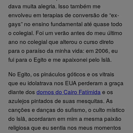
dava muita alegria. Isso também me
envolveu em terapias de conversão de “ex-
gays” no ensino fundamental até quase todo
o colegial. Foi um verão antes do meu último
ano no colegial que alterou o curso direto
para o paraíso da minha vida: em 2006, eu
fui para o Egito e me apaixonei pelo Islã.
No Egito, os pináculos góticos e os vitrais
que eu idolatrava nos EUA perderam a graça
diante dos
domos do Cairo Fatímida
e os
azulejos pintados de suas mesquitas. As
canções e danças do sufismo, o culto místico
do Islã, acordaram em mim a mesma paixão
religiosa que eu sentia nos meus momentos