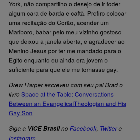
York, não compartilho o desejo de ir foder
algum cara de barda e caftã. Prefiro colocar
uma recitação do Corão, acender um
Marlboro, babar pelo meu vizinho gostoso
que deixou a janela aberta, e agradecer ao
Menino Jesus por ter me mandado para o
Egito enquanto eu ainda era jovem o
suficiente para que ele me tornasse gay.
Drew Harper escreveu com seu pai Brad o
Space at the Table: Conversations
livro
Between an EvangelicalTheologian and His
Gay Son
.
Siga a
VICE Brasil
no
Facebook
,
Twitter
e
Instagram
.