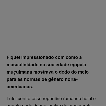
Fiquei impressionado com como a
masculinidade na sociedade egípcia
muçulmana mostrava o dedo do meio
para as normas de gênero norte-
americanas.
Lutei contra esse repentino romance halal o
quanto pude. Fiquei amigo de uma garota