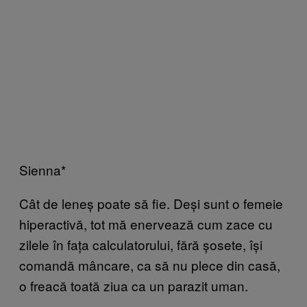
Sienna*
Cât de leneș poate să fie. Deși sunt o femeie
hiperactivă, tot mă enervează cum zace cu
zilele în fața calculatorului, fără șosete, își
comandă mâncare, ca să nu plece din casă,
o freacă toată ziua ca un parazit uman.