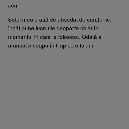
Jen
Soțul meu e atât de obsedat de curățenie,
încât pune lucrurile deoparte chiar în
momentul în care le folosesc. Odată a
aruncat o ceapă în timp ce o tăiam.