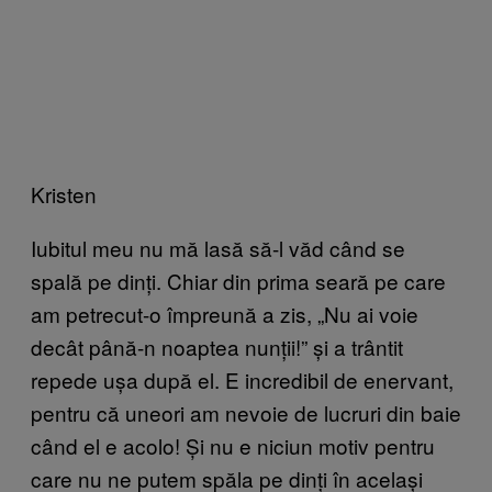
Kristen
Iubitul meu nu mă lasă să-l văd când se
spală pe dinți. Chiar din prima seară pe care
am petrecut-o împreună a zis, „Nu ai voie
decât până-n noaptea nunții!” și a trântit
repede ușa după el. E incredibil de enervant,
pentru că uneori am nevoie de lucruri din baie
când el e acolo! Și nu e niciun motiv pentru
care nu ne putem spăla pe dinți în același