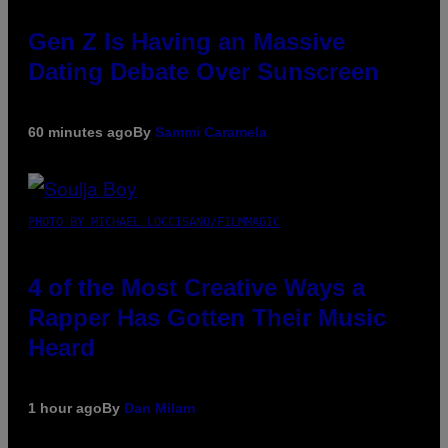
Gen Z Is Having an Massive
Dating Debate Over Sunscreen
60 minutes ago
By
Sammi Caramela
PHOTO BY MICHAEL LOCCISANO/FILMMAGIC
4 of the Most Creative Ways a
Rapper Has Gotten Their Music
Heard
1 hour ago
By
Dan Milam