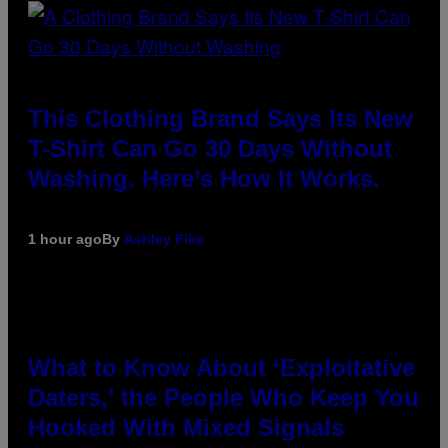
This Clothing Brand Says Its New
T-Shirt Can Go 30 Days Without
Washing. Here’s How It Works.
1 hour ago
By
Ashley Fike
What to Know About ‘Exploitative
Daters,’ the People Who Keep You
Hooked With Mixed Signals