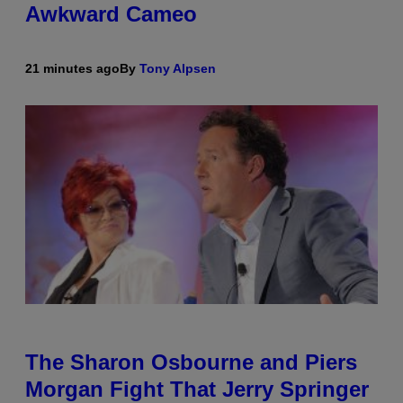
Awkward Cameo
21 minutes ago
By
Tony Alpsen
The Sharon Osbourne and Piers
Morgan Fight That Jerry Springer