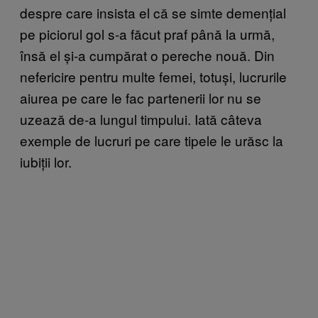
despre care insista el că se simte demențial
pe piciorul gol s-a făcut praf până la urmă,
însă el și-a cumpărat o pereche nouă. Din
nefericire pentru multe femei, totuși, lucrurile
aiurea pe care le fac partenerii lor nu se
uzează de-a lungul timpului. Iată câteva
exemple de lucruri pe care tipele le urăsc la
iubiții lor.