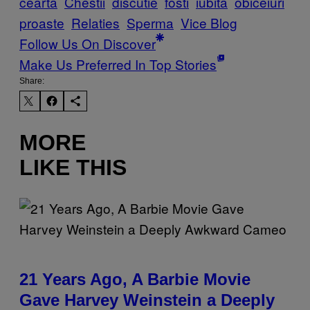
cearta
Chestii
discutie
fosti
iubita
obiceiuri
proaste
Relaties
Sperma
Vice Blog
Follow Us On Discover
Make Us Preferred In Top Stories
Share:
MORE
LIKE THIS
21 Years Ago, A Barbie Movie
Gave Harvey Weinstein a Deeply