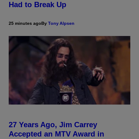
Had to Break Up
25 minutes ago
By
Tony Alpsen
27 Years Ago, Jim Carrey
Accepted an MTV Award in