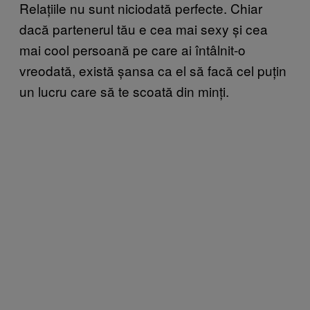
Relațiile nu sunt niciodată perfecte. Chiar
dacă partenerul tău e cea mai sexy și cea
mai cool persoană pe care ai întâlnit-o
vreodată, există șansa ca el să facă cel puțin
un lucru care să te scoată din minți.