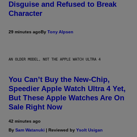
Disguise and Refused to Break
Character
29 minutes ago
By
Tony Alpsen
AN OLDER MODEL, NOT THE APPLE WATCH ULTRA 4
You Can’t Buy the New-Chip,
Speedier Apple Watch Ultra 4 Yet,
But These Apple Watches Are On
Sale Right Now
42 minutes ago
By
Sam Watanuki
| Reviewed by
Ysolt Usigan