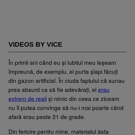
VIDEOS BY VICE
În primii ani când eu și iubitul meu ieșeam
împreună, de exemplu, el purta șlapi făcuți
din gazon artificial. În ciuda faptului că sunau
prea absurd ca să fie adevărați, ei
erau
extrem de reali
și nimic din ceea ce ziceam
nu îl putea convinge să nu-i mai poarte când
afară erau peste 21 de grade.
Din fericire pentru mine, materialul ăsta