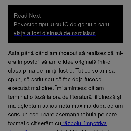
Read Next
Povestea tipului cu IQ de geniu a cărui
viața a fost distrusă de narcisism
Asta până când am început să realizez că mi-
era imposibil să am o idee originală într-o
clasă plină de minți ilustre. Tot ce voiam să
spun, să scriu sau să fac deja fusese
executat mai bine. Îmi amintesc că am
terminat o teză la ora de literatură filipineză și
mă așteptam să iau nota maximă după ce am
scris un eseu care asemăna fabula pe care
tocmai o citiserăm cu
războiul împotriva