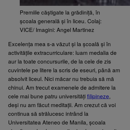
Premiile căștigate la grădiniță, în
școala generală și în liceu. Colaj:
VICE/ Imagini: Angel Martinez
Excelența mea s-a văzut și la școală și în
activitățile extracurriculare: luam medalia de
aur la toate concursurile, de la cele de zis
cuvintele pe litere la scris de eseuri, până am
absolvit liceul. Nici măcar nu trebuia să mă
chinui. Am trecut examenele de admitere la
cele mai bune patru universități
filipineze
,
deși nu am făcut meditații. Am crezut că voi
continua să strălucesc intrând la
Universitatea Ateneo de Manila, școala