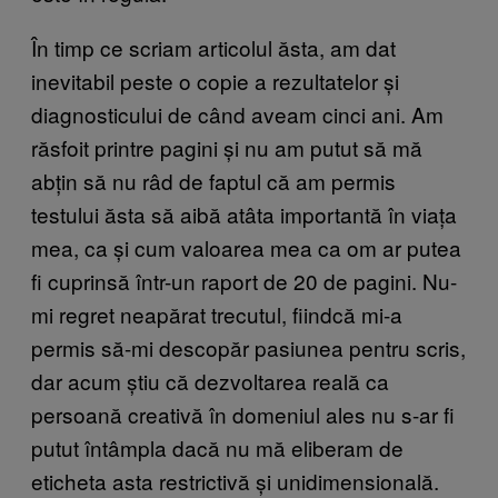
În timp ce scriam articolul ăsta, am dat
inevitabil peste o copie a rezultatelor și
diagnosticului de când aveam cinci ani. Am
răsfoit printre pagini și nu am putut să mă
abțin să nu râd de faptul că am permis
testului ăsta să aibă atâta importantă în viața
mea, ca și cum valoarea mea ca om ar putea
fi cuprinsă într-un raport de 20 de pagini. Nu-
mi regret neapărat trecutul, fiindcă mi-a
permis să-mi descopăr pasiunea pentru scris,
dar acum știu că dezvoltarea reală ca
persoană creativă în domeniul ales nu s-ar fi
putut întâmpla dacă nu mă eliberam de
eticheta asta restrictivă și unidimensională.