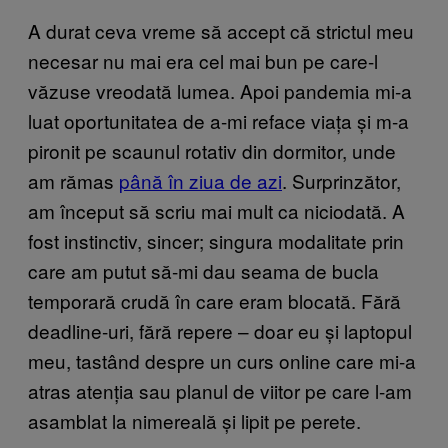
A durat ceva vreme să accept că strictul meu
necesar nu mai era cel mai bun pe care-l
văzuse vreodată lumea. Apoi pandemia mi-a
luat oportunitatea de a-mi reface viața și m-a
pironit pe scaunul rotativ din dormitor, unde
am rămas
până în ziua de azi
. Surprinzător,
am început să scriu mai mult ca niciodată. A
fost instinctiv, sincer; singura modalitate prin
care am putut să-mi dau seama de bucla
temporară crudă în care eram blocată. Fără
deadline-uri, fără repere – doar eu și laptopul
meu, tastând despre un curs online care mi-a
atras atenția sau planul de viitor pe care l-am
asamblat la nimereală și lipit pe perete.