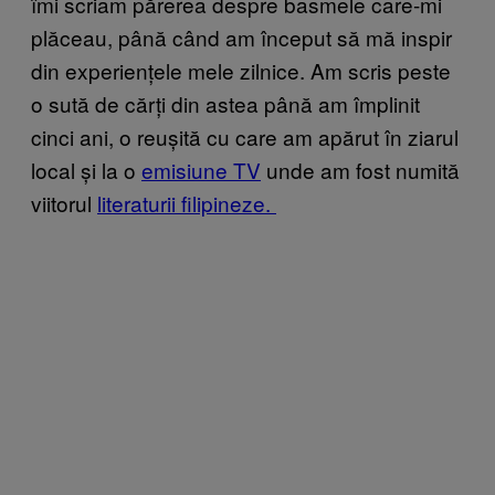
îmi scriam părerea despre basmele care-mi
plăceau, până când am început să mă inspir
din experiențele mele zilnice. Am scris peste
o sută de cărți din astea până am împlinit
cinci ani, o reușită cu care am apărut în ziarul
local și la o
emisiune TV
unde am fost numită
viitorul
literaturii filipineze.