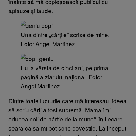
înainte să mă copleșească publicul cu
aplauze și laude.
Una dintre „cărțile” scrise de mine.
Foto: Angel Martinez
Eu la vârsta de cinci ani, pe prima
pagină a ziarului național. Foto:
Angel Martinez
Dintre toate lucrurile care mă interesau, ideea
să scriu cărți a fost supremă. Mama îmi
aducea coli de hârtie de la muncă în fiecare
seară ca să-mi pot scrie poveștile. La început