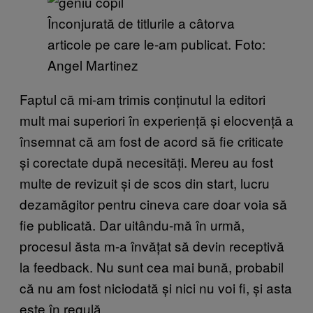
Înconjurată de titlurile a câtorva
articole pe care le-am publicat. Foto:
Angel Martinez
Faptul că mi-am trimis conținutul la editori
mult mai superiori în experiență și elocvență a
însemnat că am fost de acord să fie criticate
și corectate după necesități. Mereu au fost
multe de revizuit și de scos din start, lucru
dezamăgitor pentru cineva care doar voia să
fie publicată. Dar uitându-mă în urmă,
procesul ăsta m-a învățat să devin receptivă
la feedback. Nu sunt cea mai bună, probabil
că nu am fost niciodată și nici nu voi fi, și asta
este în regulă.