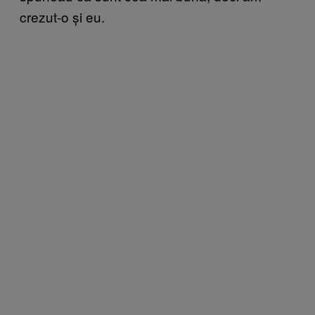
crezut-o și eu.