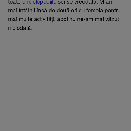
toate
enciclopediile
scrise vreodată. M-am
mai întâlnit încă de două ori cu femeia pentru
mai multe activități, apoi nu ne-am mai văzut
niciodată.