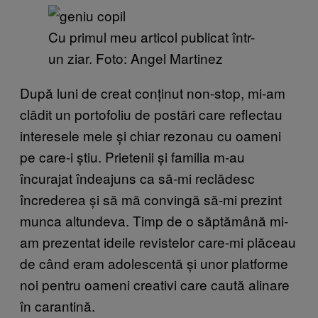
Cu primul meu articol publicat într-
un ziar. Foto: Angel Martinez
După luni de creat conținut non-stop, mi-am
clădit un portofoliu de postări care reflectau
interesele mele și chiar rezonau cu oameni
pe care-i știu. Prietenii și familia m-au
încurajat îndeajuns ca să-mi reclădesc
încrederea și să mă convingă să-mi prezint
munca altundeva. Timp de o săptămână mi-
am prezentat ideile revistelor care-mi plăceau
de când eram adolescentă și unor platforme
noi pentru oameni creativi care caută alinare
în carantină.