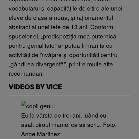
vocabularul și capacitățile de citire ale unei
eleve de clasa a noua, și raționamentul
abstract al unei fete de 13 ani. Conform
spuselor ei, „predispoziția mea puternică
pentru genialitate” ar putea fi hrănită cu
activități de învățare și oportunități pentru
„gândirea divergentă”, printre multe alte
recomandări.
VIDEOS BY VICE
Eu la vârsta de trei ani, luând cu
asalt biroul mamei ca să scriu. Foto:
Ange Martinez