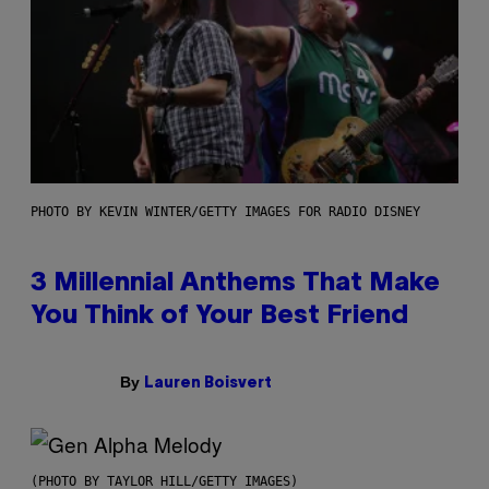
PHOTO BY KEVIN WINTER/GETTY IMAGES FOR RADIO DISNEY
3 Millennial Anthems That Make
You Think of Your Best Friend
By
Lauren Boisvert
(PHOTO BY TAYLOR HILL/GETTY IMAGES)