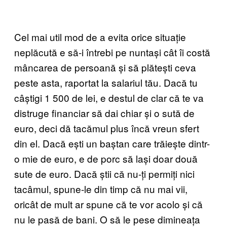
Cel mai util mod de a evita orice situație
neplăcută e să-i întrebi pe nuntași cât îi costă
mâncarea de persoană și să plătești ceva
peste asta, raportat la salariul tău. Dacă tu
câștigi 1 500 de lei, e destul de clar că te va
distruge financiar să dai chiar și o sută de
euro, deci dă tacămul plus încă vreun sfert
din el. Dacă ești un baștan care trăiește dintr-
o mie de euro, e de porc să lași doar două
sute de euro. Dacă știi că nu-ți permiți nici
tacâmul, spune-le din timp că nu mai vii,
oricât de mult ar spune că te vor acolo și că
nu le pasă de bani. O să le pese dimineața