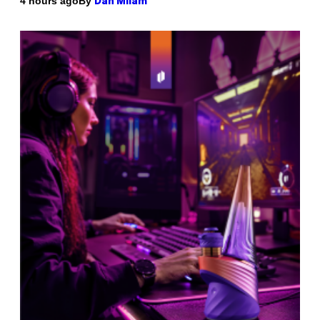
By
4 hours ago
Dan Milam