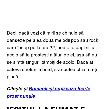
Deci, dacă vezi că mirii se chinuie să
danseze pe alea două melodii pop sau rock
care încep pe la ora 22, poate te bagi și tu
acolo să te prostești alături de ei, așa să nu
se simtă singurii tâmpiți de acolo. Dacă ai
câteva shoturi la bord, s-ar putea chiar să-ți
placă.
Citește și
Românii își regizează foarte
prost nunțile