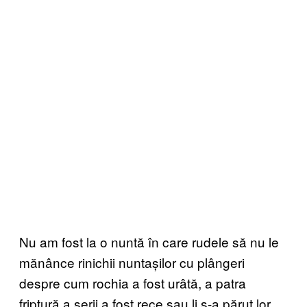
Nu am fost la o nuntă în care rudele să nu le
mănânce rinichii nuntașilor cu plângeri
despre cum rochia a fost urâtă, a patra
friptură a serii a fost rece sau li s-a părut lor