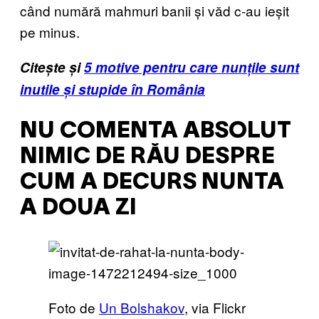
când numără mahmuri banii și văd c-au ieșit
pe minus.
Citește și
5 motive pentru care nunțile sunt
inutile și stupide în România
NU COMENTA ABSOLUT
NIMIC DE RĂU DESPRE
CUM A DECURS NUNTA
A DOUA ZI
Foto de
Un Bolshakov
, via Flickr