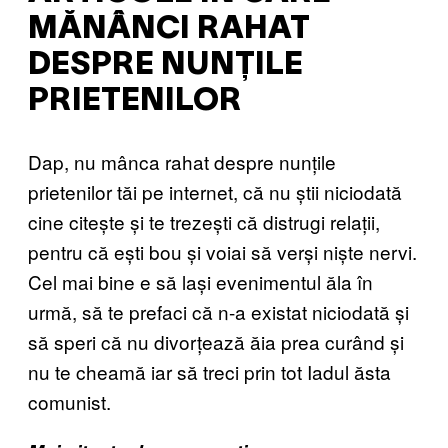
MĂNÂNCI RAHAT
DESPRE NUNȚILE
PRIETENILOR
Dap, nu mânca rahat despre nunțile
prietenilor tăi pe internet, că nu știi niciodată
cine citește și te trezești că distrugi relații,
pentru că ești bou și voiai să verși niște nervi.
Cel mai bine e să lași evenimentul ăla în
urmă, să te prefaci că n-a existat niciodată și
să speri că nu divorțează ăia prea curând și
nu te cheamă iar să treci prin tot Iadul ăsta
comunist.