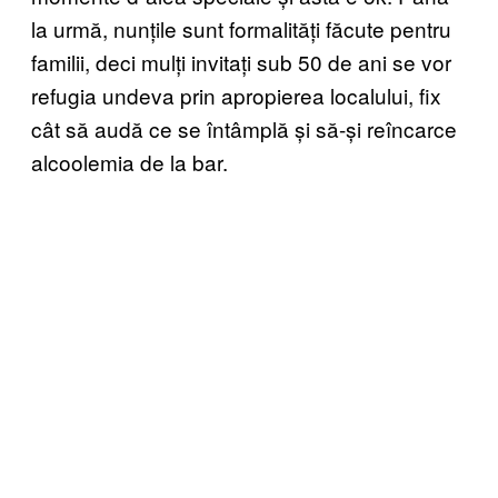
la urmă, nunțile sunt formalități făcute pentru
familii, deci mulți invitați sub 50 de ani se vor
refugia undeva prin apropierea localului, fix
cât să audă ce se întâmplă și să-și reîncarce
alcoolemia de la bar.