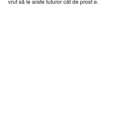
vrut să le arate tuturor cât de prost e.