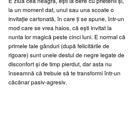
E ziua cea neagră, ești la bere cu prietenii și,
la un moment dat, unul sau una scoate o
invitație cartonată, în care ți se spune, într-un
mod care se vrea haios, că ești invitat la
nunta lor magică peste cinci luni. E normal că
primele tale gânduri (după felicitările de
rigoare) sunt unele destul de negre legate de
disconfort și de timp pierdut, dar asta nu
înseamnă că trebuie să te transformi într-un
căcănar pasiv-agresiv.