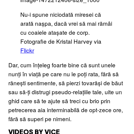
Nu-i spune niciodată miresei că
arată nașpa, dacă vrei să mai rămâi
cu coaiele atașate de corp.
Fotografie de Kristal Harvey via
Flickr
Dar, cum înțeleg foarte bine că sunt unele
nunți în viață pe care nu le poți rata, fără să
rănești sentimente, să pierzi tovarăși de băut
sau să-ți distrugi pseudo-relațiile tale, uite un
ghid care să te ajute să treci cu brio prin
petrecerea aia interminabilă de opt-zece ore,
fără să superi pe nimeni.
VIDEOS BY VICE