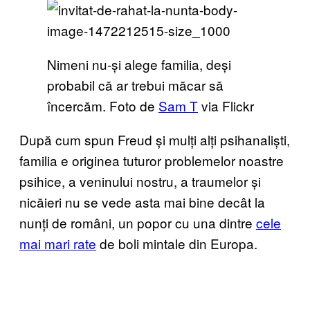
Nimeni nu-și alege familia, deși
probabil că ar trebui măcar să
încercăm. Foto de
Sam T
via Flickr
După cum spun Freud și mulți alți psihanaliști,
familia e originea tuturor problemelor noastre
psihice, a veninului nostru, a traumelor și
nicăieri nu se vede asta mai bine decât la
nunți de români, un popor cu una dintre
cele
mai mari rate
de boli mintale din Europa.