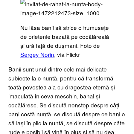
Nu lăsa banii să strice o frumusețe
de prietenie bazată pe cocălăreală
și ură față de dușmani. Foto de
Sergey Norin
, via Flickr
Banii sunt unul dintre cele mai delicate
subiecte la o nuntă, pentru că transformă
toată povestea aia cu dragostea eternă și
imaculată în ceva meschin, banal și
cocălăresc. Se discută nonstop despre câți
bani costă nuntă, se discută despre ce bani o
să lași în plic la nuntă, se discută despre câte
rude e posibil să vină în plus și să nu dea