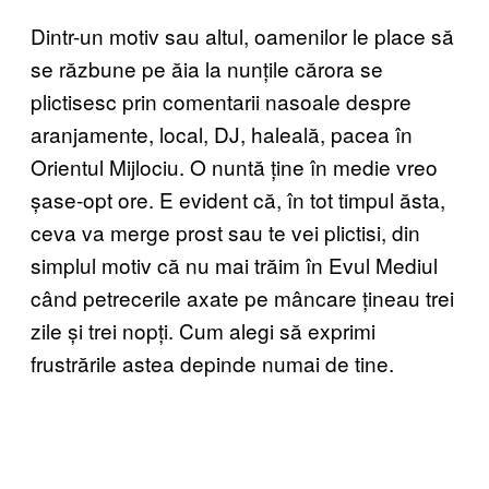
Dintr-un motiv sau altul, oamenilor le place să
se răzbune pe ăia la nunțile cărora se
plictisesc prin comentarii nasoale despre
aranjamente, local, DJ, haleală, pacea în
Orientul Mijlociu. O nuntă ține în medie vreo
șase-opt ore. E evident că, în tot timpul ăsta,
ceva va merge prost sau te vei plictisi, din
simplul motiv că nu mai trăim în Evul Mediul
când petrecerile axate pe mâncare țineau trei
zile și trei nopți. Cum alegi să exprimi
frustrările astea depinde numai de tine.