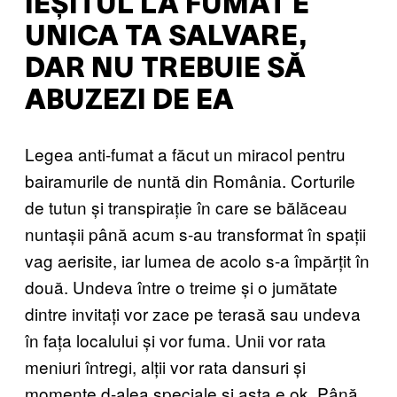
IEȘITUL LA FUMAT E
UNICA TA SALVARE,
DAR NU TREBUIE SĂ
ABUZEZI DE EA
Legea anti-fumat a făcut un miracol pentru
bairamurile de nuntă din România. Corturile
de tutun și transpirație în care se bălăceau
nuntașii până acum s-au transformat în spații
vag aerisite, iar lumea de acolo s-a împărțit în
două. Undeva între o treime și o jumătate
dintre invitați vor zace pe terasă sau undeva
în fața localului și vor fuma. Unii vor rata
meniuri întregi, alții vor rata dansuri și
momente d-alea speciale și asta e ok. Până