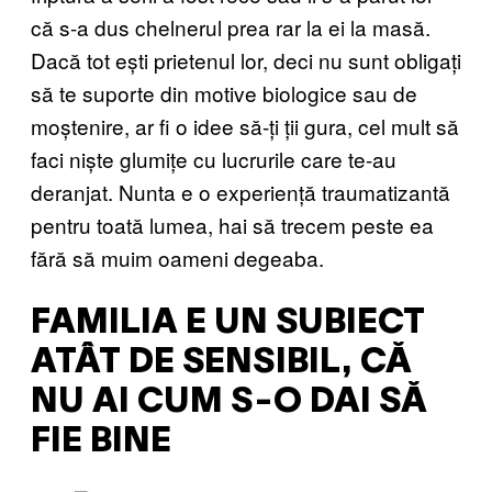
că s-a dus chelnerul prea rar la ei la masă.
Dacă tot ești prietenul lor, deci nu sunt obligați
să te suporte din motive biologice sau de
moștenire, ar fi o idee să-ți ții gura, cel mult să
faci niște glumițe cu lucrurile care te-au
deranjat. Nunta e o experiență traumatizantă
pentru toată lumea, hai să trecem peste ea
fără să muim oameni degeaba.
FAMILIA E UN SUBIECT
ATÂT DE SENSIBIL, CĂ
NU AI CUM S-O DAI SĂ
FIE BINE