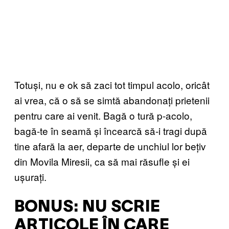
Totuși, nu e ok să zaci tot timpul acolo, oricât
ai vrea, că o să se simtă abandonați prietenii
pentru care ai venit. Bagă o tură p-acolo,
bagă-te în seamă și încearcă să-i tragi după
tine afară la aer, departe de unchiul lor bețiv
din Movila Miresii, ca să mai răsufle și ei
ușurați.
BONUS: NU SCRIE
ARTICOLE ÎN CARE