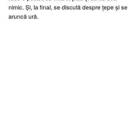
nimic. Și, la final, se discută despre țepe și se
aruncă ură.