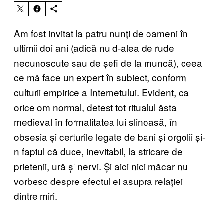
Am fost invitat la patru nunți de oameni în
ultimii doi ani (adică nu d-alea de rude
necunoscute sau de șefi de la muncă), ceea
ce mă face un expert în subiect, conform
culturii empirice a Internetului. Evident, ca
orice om normal, detest tot ritualul ăsta
medieval în formalitatea lui slinoasă, în
obsesia și certurile legate de bani și orgolii și-
n faptul că duce, inevitabil, la stricare de
prietenii, ură și nervi. Și aici nici măcar nu
vorbesc despre efectul ei asupra relației
dintre miri.