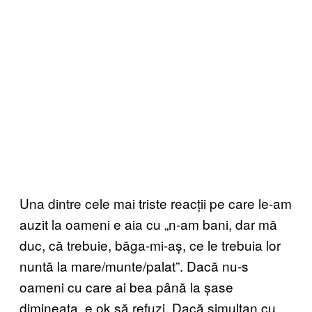
Una dintre cele mai triste reacții pe care le-am
auzit la oameni e aia cu „n-am bani, dar mă
duc, că trebuie, băga-mi-aș, ce le trebuia lor
nuntă la mare/munte/palat”. Dacă nu-s
oameni cu care ai bea până la șase
dimineața, e ok să refuzi. Dacă simultan cu