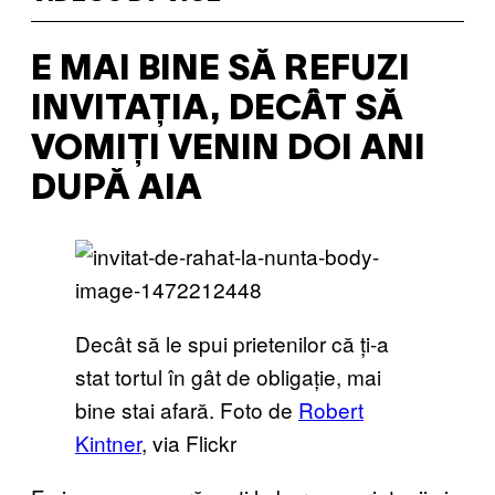
E MAI BINE SĂ REFUZI
INVITAȚIA, DECÂT SĂ
VOMIȚI VENIN DOI ANI
DUPĂ AIA
Decât să le spui prietenilor că ți-a
stat tortul în gât de obligație, mai
bine stai afară. Foto de
Robert
Kintner
, via Flickr