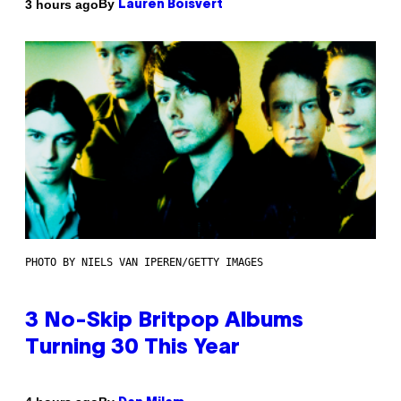
By
3 hours ago
Lauren Boisvert
PHOTO BY NIELS VAN IPEREN/GETTY IMAGES
3 No-Skip Britpop Albums
Turning 30 This Year