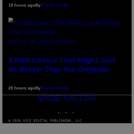
By
19 hours ago
Caleb Catlin
(PHOTO BY EBET ROBERTS/REDFERNS)
8 R&B Covers That Might Just
Be Better Than the Originals
By
20 hours ago
Caleb Catlin
VICE
MEDIA
INSTAGRAM
TIKTOK
YOUTUBE
© 2026 VICE DIGITAL PUBLISHING, LLC