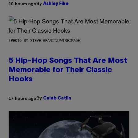
By
10 hours ago
Ashley Fike
(PHOTO BY STEVE GRANITZ/WIREIMAGE)
5 Hip-Hop Songs That Are Most
Memorable for Their Classic
Hooks
By
17 hours ago
Caleb Catlin