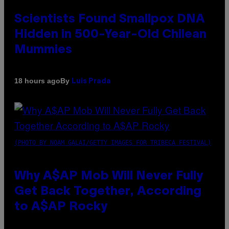
Scientists Found Smallpox DNA
Hidden in 500-Year-Old Chilean
Mummies
By
18 hours ago
Luis Prada
(PHOTO BY NOAM GALAI/GETTY IMAGES FOR TRIBECA FESTIVAL)
Why A$AP Mob Will Never Fully
Get Back Together, According
to A$AP Rocky