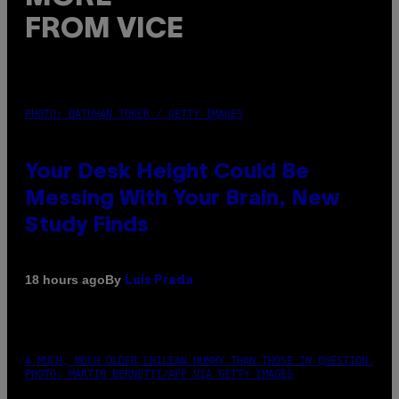
FROM VICE
PHOTO: BATUHAN TOKER / GETTY IMAGES
Your Desk Height Could Be
Messing With Your Brain, New
Study Finds
By
18 hours ago
Luis Prada
A MUCH, MUCH OLDER CHILEAN MUMMY THAN THOSE IN QUESTION.
PHOTO: MARTIN BERNETTI/AFP VIA GETTY IMAGES