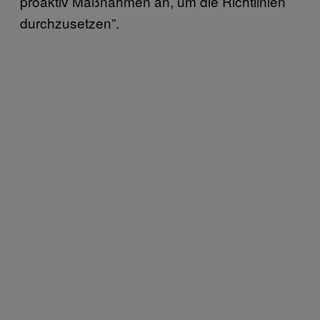
proaktiv Maßnahmen an, um die Richtlinien
durchzusetzen”.