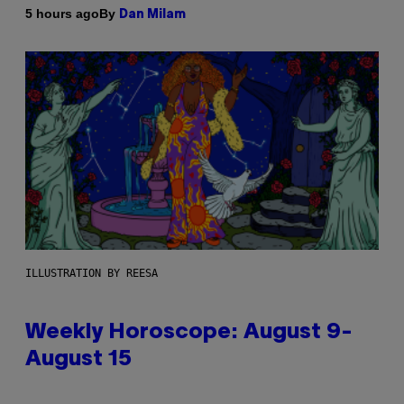
By
5 hours ago
Dan Milam
ILLUSTRATION BY REESA
Weekly Horoscope: August 9-
August 15