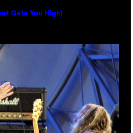
hat Gets You High)