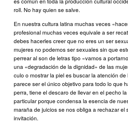
es común en toda la producción cultural occid
roll. No hay quien se salve.
En nuestra cultura latina muchas veces «hacer
profesional muchas veces equivale a ser recat
debes hacerles creer que no eres un ser sexua
mujeres no podemos ser sexuales sin que esto 
perrear al son de letras tipo «vamos a porta
una «degradación de la dignidad» de las mujer
culo o mostrar la piel es buscar la atención de
parece ser el único objetivo para todo lo que 
perra, tiene el descaro de llevar en el pecho la 
particular porque condensa la esencia de nues
maraña de juicios se nos obliga a rechazar el 
invitación.