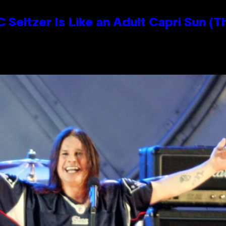
 Seltzer Is Like an Adult Capri Sun (T