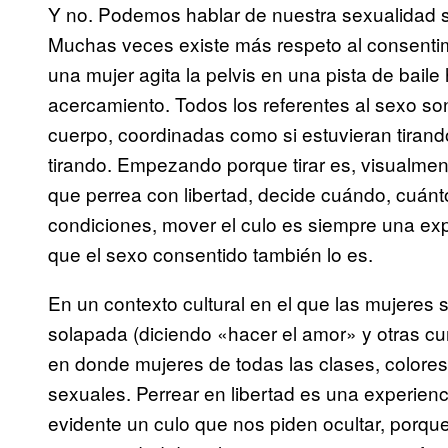
Y no. Podemos hablar de nuestra sexualidad s
Muchas veces existe más respeto al consentim
una mujer agita la pelvis en una pista de baile
acercamiento. Todos los referentes al sexo s
cuerpo, coordinadas como si estuvieran tirando
tirando. Empezando porque tirar es, visualm
que perrea con libertad, decide cuándo, cuán
condiciones, mover el culo es siempre una e
que el sexo consentido también lo es.
En un contexto cultural en el que las mujere
solapada (diciendo «hacer el amor» y otras cur
en donde mujeres de todas las clases, colore
sexuales. Perrear en libertad es una experie
evidente un culo que nos piden ocultar, porqu