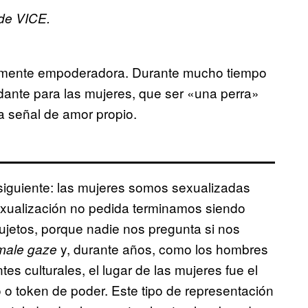
de VICE.
adamente empoderadora. Durante mucho tiempo
dante para las mujeres, que ser «una perra»
a señal de amor propio.
 siguiente: las mujeres somos sexualizadas
xualización no pedida terminamos siendo
ujetos, porque nadie nos pregunta si nos
y, durante años, como los hombres
male gaze
es culturales, el lugar de las mujeres fue el
 o token de poder. Este tipo de representación