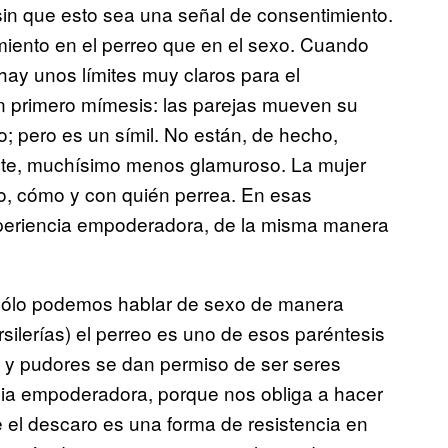
in que esto sea una señal de consentimiento.
iento en el perreo que en el sexo. Cuando
 hay unos límites muy claros para el
on primero mímesis: las parejas mueven su
; pero es un símil. No están, de hecho,
ente, muchísimo menos glamuroso. La mujer
to, cómo y con quién perrea. En esas
xperiencia empoderadora, de la misma manera
s sólo podemos hablar de sexo de manera
silerías) el perreo es uno de esos paréntesis
s y pudores se dan permiso de ser seres
ncia empoderadora, porque nos obliga a hacer
e el descaro es una forma de resistencia en