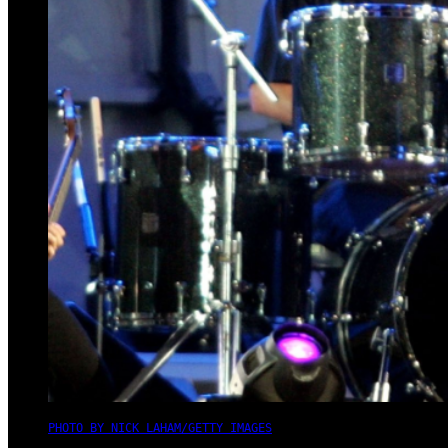
PHOTO BY NICK LAHAM/GETTY IMAGES