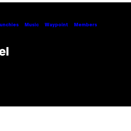
unchies
Music
Waypoint
Members
el