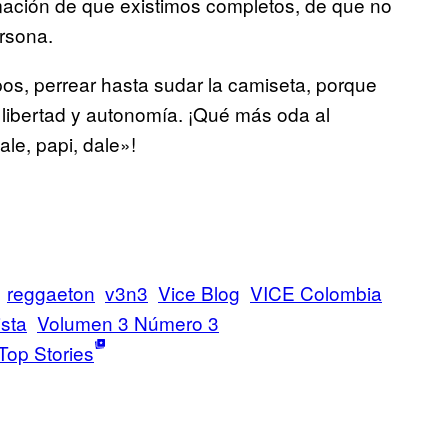
rmación de que existimos completos, de que no
ersona.
pos, perrear hasta sudar la camiseta, porque
 libertad y autonomía. ¡Qué más oda al
le, papi, dale»!
reggaeton
v3n3
Vice Blog
VICE Colombia
sta
Volumen 3 Número 3
Top Stories