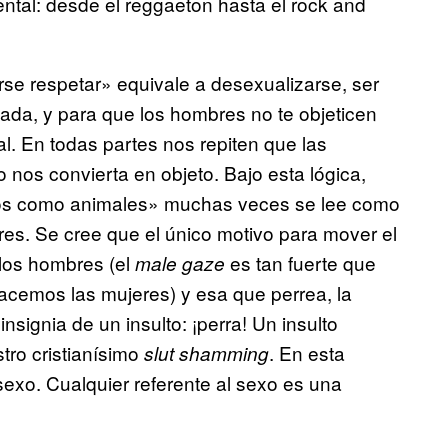
ental: desde el reggaeton hasta el rock and
se respetar» equivale a desexualizarse, ser
ada, y para que los hombres no te objeticen
l. En todas partes nos repiten que las
nos convierta en objeto. Bajo esta lógica,
rnos como animales» muchas veces se lee como
es. Se cree que el único motivo para mover el
 los hombres (el
es tan fuerte que
male gaze
hacemos las mujeres) y esa que perrea, la
insignia de un insulto: ¡perra! Un insulto
tro cristianísimo
. En esta
slut shamming
sexo. Cualquier referente al sexo es una