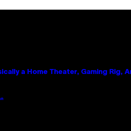
ically a Home Theater, Gaming Rig, A
an