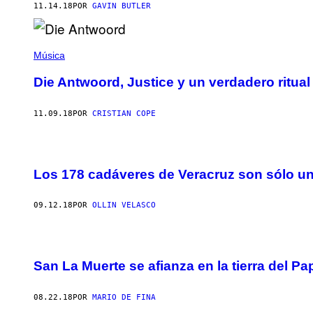
11.14.18
POR
GAVIN BUTLER
Música
Die Antwoord, Justice y un verdadero ritual
11.09.18
POR
CRISTIAN COPE
Los 178 cadáveres de Veracruz son sólo un
09.12.18
POR
OLLIN VELASCO
San La Muerte se afianza en la tierra del Pa
08.22.18
POR
MARIO DE FINA