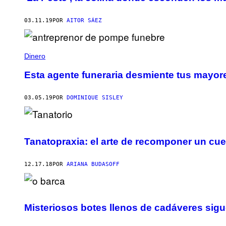
03.11.19
POR
AITOR SÁEZ
Dinero
Esta agente funeraria desmiente tus mayor
03.05.19
POR
DOMINIQUE SISLEY
Tanatopraxia: el arte de recomponer un cue
12.17.18
POR
ARIANA BUDASOFF
Misteriosos botes llenos de cadáveres sigu