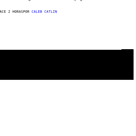
ACE 2 HORAS
POR
CALEB CATLIN