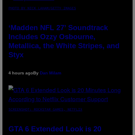
PHOTO BY NICK LAHAM/GETTY IMAGES
‘Madden NFL 27’ Soundtrack
Includes Ozzy Osbourne,
Metallica, the White Stripes, and
Styx
4 hours ago
By
Dan Milam
SCREENSHOT: ROCKSTAR GAMES, NETFLIX
GTA 6 Extended Look is 20