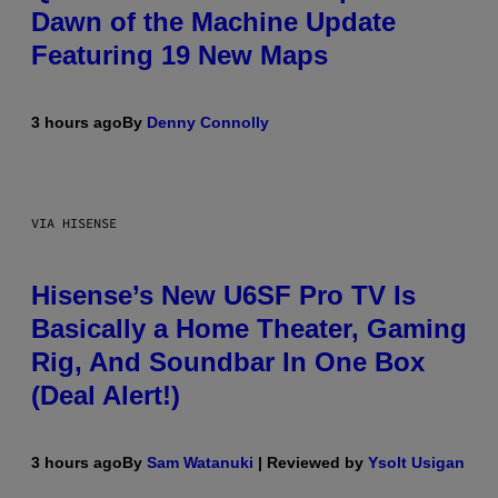
Dawn of the Machine Update
Featuring 19 New Maps
3 hours ago
By
Denny Connolly
VIA HISENSE
Hisense’s New U6SF Pro TV Is
Basically a Home Theater, Gaming
Rig, And Soundbar In One Box
(Deal Alert!)
3 hours ago
By
Sam Watanuki
| Reviewed by
Ysolt Usigan