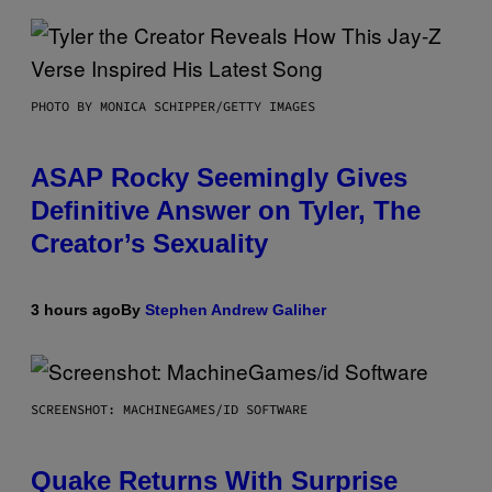
PHOTO BY MONICA SCHIPPER/GETTY IMAGES
ASAP Rocky Seemingly Gives
Definitive Answer on Tyler, The
Creator’s Sexuality
3 hours ago
By
Stephen Andrew Galiher
SCREENSHOT: MACHINEGAMES/ID SOFTWARE
Quake Returns With Surprise