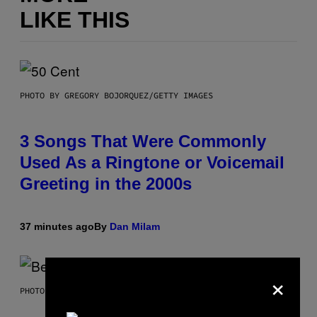
LIKE THIS
PHOTO BY GREGORY BOJORQUEZ/GETTY IMAGES
3 Songs That Were Commonly
Used As a Ringtone or Voicemail
Greeting in the 2000s
37 minutes ago
By
Dan Milam
×
PHOTO BY KEVIN WINTER/GETTY IMAGES FOR RADIO DISNEY