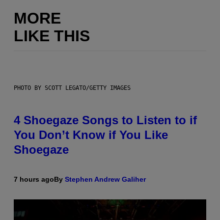
MORE
LIKE THIS
PHOTO BY SCOTT LEGATO/GETTY IMAGES
4 Shoegaze Songs to Listen to if
You Don’t Know if You Like
Shoegaze
7 hours ago
By
Stephen Andrew Galiher