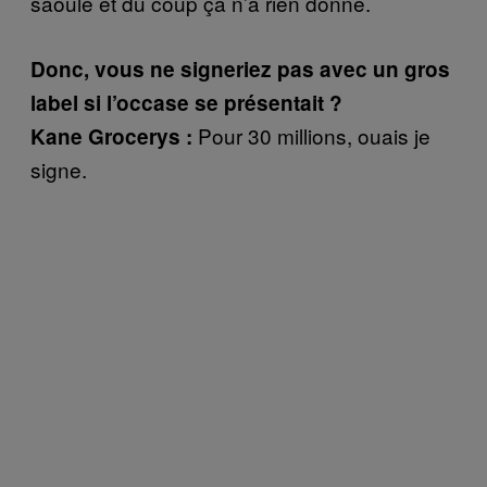
saoulé et du coup ça n’a rien donné.
Donc, vous ne signeriez pas avec un gros
label si l’occase se présentait ?
Pour 30 millions, ouais je
Kane Grocerys :
signe.