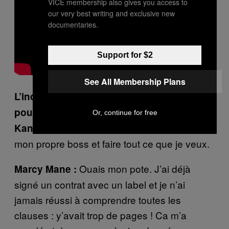
VICE membership also gives you access to
our very best writing and exclusive new
documentaries.
Support for $2
See All Membership Plans
L’indépendance musicale, c’ets important
pour vous ?
Or, continue for free
Grave, mec. Je veux être
Kane Grocerys :
mon propre boss et faire tout ce que je veux.
Ouais mon pote. J’ai déjà
Marcy Mane :
signé un contrat avec un label et je n’ai
jamais réussi à comprendre toutes les
clauses : y’avait trop de pages ! Ca m’a