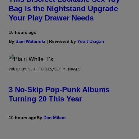
Bag Is the Nightstand Upgrade
Your Play Drawer Needs
10 hours ago
By
Sam Watanuki
| Reviewed by
Ysolt Usigan
PHOTO BY SCOTT GRIES/GETTY IMAGES
3 No-Skip Pop-Punk Albums
Turning 20 This Year
10 hours ago
By
Dan Milam