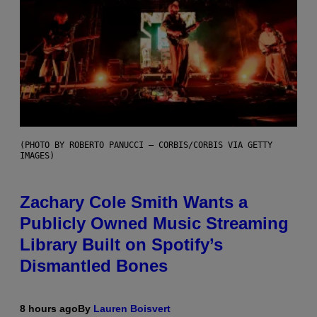
(PHOTO BY ROBERTO PANUCCI – CORBIS/CORBIS VIA GETTY
IMAGES)
Zachary Cole Smith Wants a
Publicly Owned Music Streaming
Library Built on Spotify’s
Dismantled Bones
8 hours ago
By
Lauren Boisvert