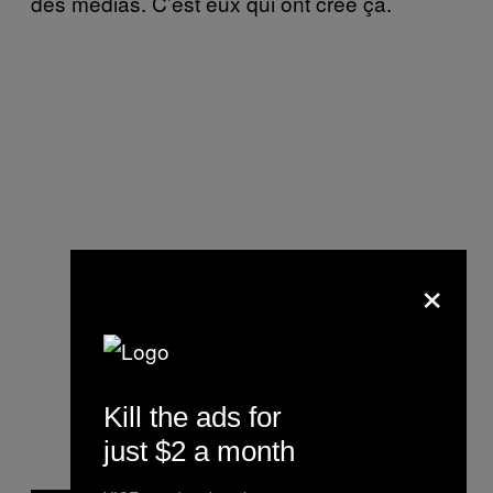
des médias. C’est eux qui ont créé ça.
×
Kill the ads for
just $2 a month