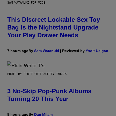
SAM WATANUKI FOR VICE
This Discreet Lockable Sex Toy
Bag Is the Nightstand Upgrade
Your Play Drawer Needs
7 hours ago
By
Sam Watanuki
| Reviewed by
Ysolt Usigan
PHOTO BY SCOTT GRIES/GETTY IMAGES
3 No-Skip Pop-Punk Albums
Turning 20 This Year
8 hours ago
By
Dan Milam