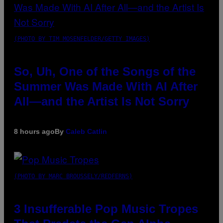
(PHOTO BY TIM MOSENFELDER/GETTY IMAGES)
So, Uh, One of the Songs of the
Summer Was Made With AI After
All—and the Artist Is Not Sorry
8 hours ago
By
Caleb Catlin
(PHOTO BY MARC BROUSSELY/REDFERNS)
3 Insufferable Pop Music Tropes