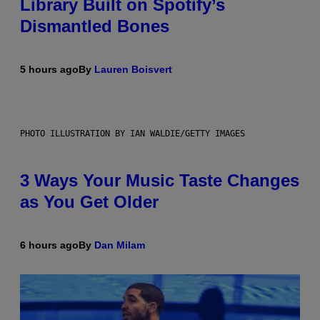
Library Built on Spotify’s
Dismantled Bones
5 hours ago
By
Lauren Boisvert
PHOTO ILLUSTRATION BY IAN WALDIE/GETTY IMAGES
3 Ways Your Music Taste Changes
as You Get Older
6 hours ago
By
Dan Milam