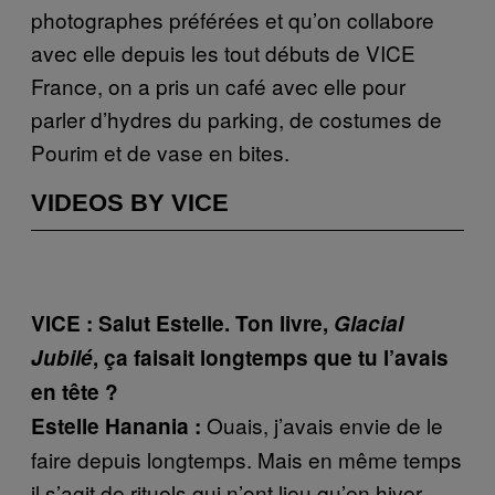
photographes préférées et qu’on collabore
avec elle depuis les tout débuts de VICE
France, on a pris un café avec elle pour
parler d’hydres du parking, de costumes de
Pourim et de vase en bites.
VIDEOS BY VICE
VICE : Salut Estelle. Ton livre,
Glacial
Jubilé
, ça faisait longtemps que tu l’avais
en tête ?
Ouais, j’avais envie de le
Estelle Hanania :
faire depuis longtemps. Mais en même temps
il s’agit de rituels qui n’ont lieu qu’en hiver,