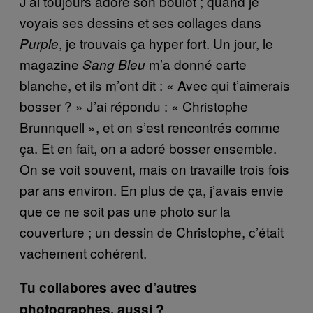
J’ai toujours adoré son boulot ; quand je
voyais ses dessins et ses collages dans
, je trouvais ça hyper fort. U
n jour, le
Purple
magazine
m’a donné carte
Sang Bleu
blanche, et ils m’ont dit : « Avec qui t’aimerais
bosser ? » J’ai répondu : « Christophe
Brunnquell », et on s’est rencontrés comme
ça. Et en fait, on a adoré bosser ensemble.
On se voit souvent, mais on travaille trois fois
par ans environ. En plus de ça, j’avais envie
que ce ne soit pas une photo sur la
couverture ; un dessin de Christophe, c’était
vachement cohérent.
Tu collabores avec d’autres
photographes, aussi ?