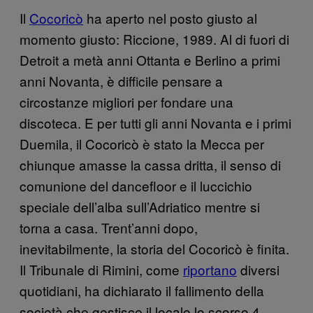
Il
Cocoricò
ha aperto nel posto giusto al
momento giusto: Riccione, 1989. Al di fuori di
Detroit a metà anni Ottanta e Berlino a primi
anni Novanta, è difficile pensare a
circostanze migliori per fondare una
discoteca. E per tutti gli anni Novanta e i primi
Duemila, il Cocoricò è stato la Mecca per
chiunque amasse la cassa dritta, il senso di
comunione del dancefloor e il luccichio
speciale dell’alba sull’Adriatico mentre si
torna a casa. Trent’anni dopo,
inevitabilmente, la storia del Cocoricò è finita.
Il Tribunale di Rimini, come
riportano
diversi
quotidiani, ha dichiarato il fallimento della
società che gestisce il locale lo scorso 4