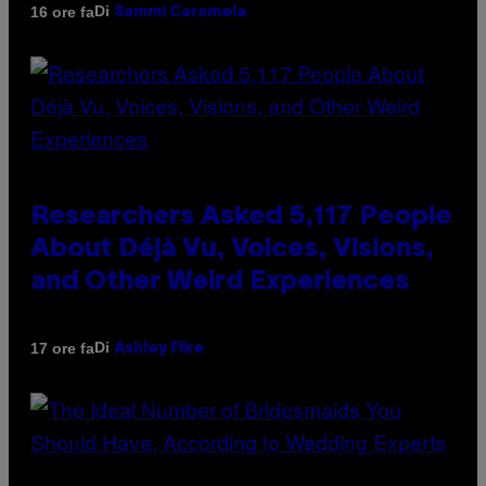
Di
16 ore fa
Sammi Caramela
Researchers Asked 5,117 People
About Déjà Vu, Voices, Visions,
and Other Weird Experiences
Di
17 ore fa
Ashley Fike