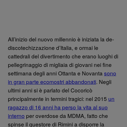
All’inizio del nuovo millennio è iniziata la de-
discotechizzazione d’Italia, e ormai le
cattedrali del divertimento che erano luoghi di
pellegrinaggio di migliaia di giovani nei fine
settimana degli anni Ottanta e Novanta
sono
in gran parte ecomostri abbandonati
. Negli
ultimi anni si è parlato del Cocoricò
principalmente in termini tragici: nel 2015
un
ragazzo di 16 anni ha perso la vita al suo
interno
per overdose da MDMA, fatto che
spinse il questore di Rimini a disporre la