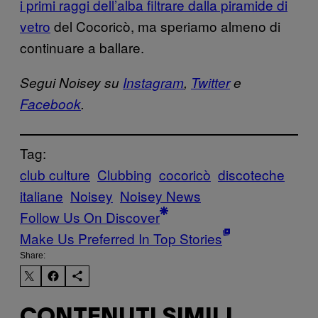
i primi raggi dell’alba filtrare dalla piramide di
vetro
del Cocoricò, ma speriamo almeno di
continuare a ballare.
Segui Noisey su
Instagram
,
Twitter
e
Facebook
.
Tag:
club culture
Clubbing
cocoricò
discoteche
italiane
Noisey
Noisey News
Follow Us On Discover
Make Us Preferred In Top Stories
Share:
CONTENUTI SIMILI