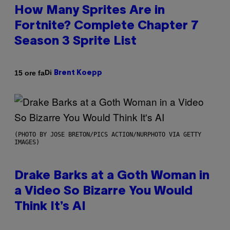
How Many Sprites Are in
Fortnite? Complete Chapter 7
Season 3 Sprite List
Di
15 ore fa
Brent Koepp
(PHOTO BY JOSE BRETON/PICS ACTION/NURPHOTO VIA GETTY
IMAGES)
Drake Barks at a Goth Woman in
a Video So Bizarre You Would
Think It’s AI