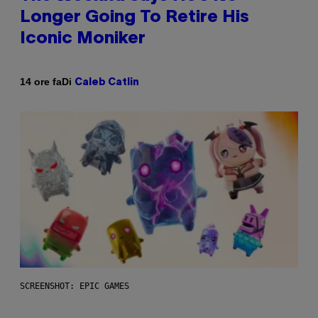
Longer Going To Retire His
Iconic Moniker
Di
14 ore fa
Caleb Catlin
SCREENSHOT: EPIC GAMES