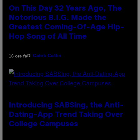
On This Day 32 Years Ago, The
Notorious B.I.G. Made the
Greatest Coming-Of-Age Hip-
Hop Song of All Time
Di
16 ore fa
Caleb Catlin
Introducing SABSing, the Anti-
Dating-App Trend Taking Over
College Campuses