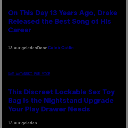
On This Day 13 Years Ago, Drake
Released the Best Song of His
Career
Door
13 uur geleden
Caleb Catlin
SAM WATANUKI FOR VICE
This Discreet Lockable Sex Toy
Bag Is the Nightstand Upgrade
Your Play Drawer Needs
13 uur geleden