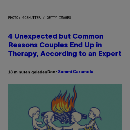
PHOTO: GCSHUTTER / GETTY IMAGES
4 Unexpected but Common
Reasons Couples End Up in
Therapy, According to an Expert
Door
18 minuten geleden
Sammi Caramela