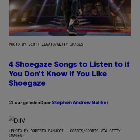
PHOTO BY SCOTT LEGATO/GETTY IMAGES
4 Shoegaze Songs to Listen to if
You Don’t Know if You Like
Shoegaze
Door
11 uur geleden
Stephen Andrew Galiher
(PHOTO BY ROBERTO PANUCCI – CORBIS/CORBIS VIA GETTY
IMAGES)