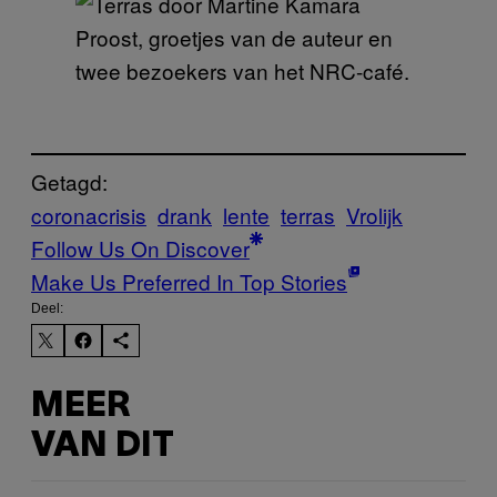
Proost, groetjes van de auteur en
twee bezoekers van het NRC-café.
Getagd:
coronacrisis
drank
lente
terras
Vrolijk
Follow Us On Discover
Make Us Preferred In Top Stories
Deel:
MEER
VAN DIT