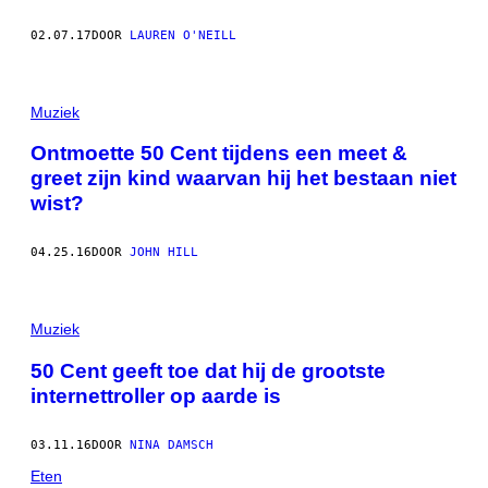
02.07.17
DOOR
LAUREN O'NEILL
Muziek
Ontmoette 50 Cent tijdens een meet &
greet zijn kind waarvan hij het bestaan niet
wist?
04.25.16
DOOR
JOHN HILL
Muziek
50 Cent geeft toe dat hij de grootste
internettroller op aarde is
03.11.16
DOOR
NINA DAMSCH
Eten