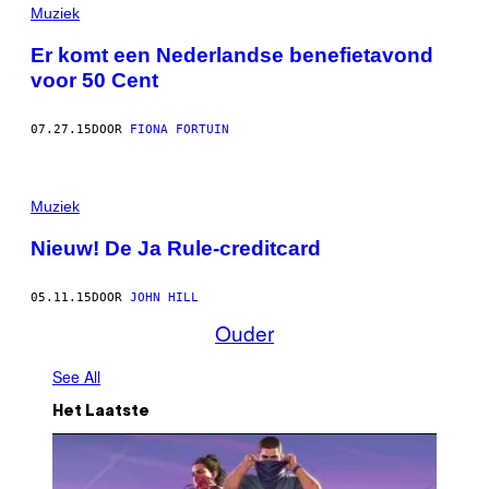
Muziek
Er komt een Nederlandse benefietavond
voor 50 Cent
07.27.15
DOOR
FIONA FORTUIN
Muziek
Nieuw! De Ja Rule-creditcard
05.11.15
DOOR
JOHN HILL
Ouder
See All
Het Laatste