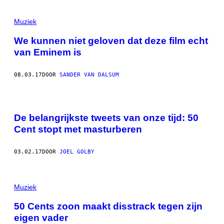
Muziek
We kunnen niet geloven dat deze film echt
van Eminem is
08.03.17
DOOR
SANDER VAN DALSUM
De belangrijkste tweets van onze tijd: 50
Cent stopt met masturberen
03.02.17
DOOR
JOEL GOLBY
Muziek
50 Cents zoon maakt disstrack tegen zijn
eigen vader