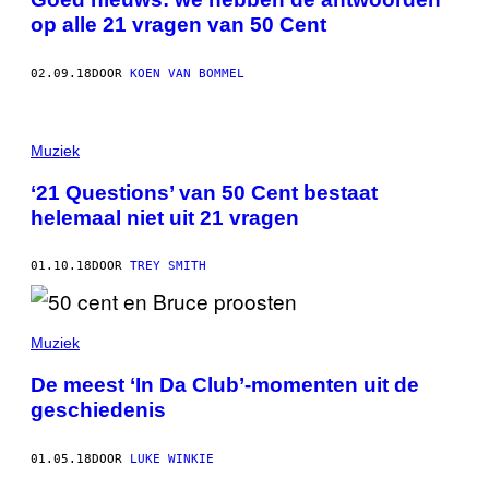
op alle 21 vragen van 50 Cent
02.09.18
DOOR
KOEN VAN BOMMEL
Muziek
‘21 Questions’ van 50 Cent bestaat
helemaal niet uit 21 vragen
01.10.18
DOOR
TREY SMITH
Muziek
De meest ‘In Da Club’-momenten uit de
geschiedenis
01.05.18
DOOR
LUKE WINKIE