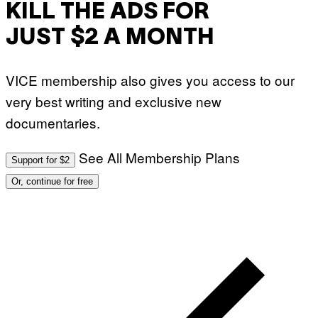
KILL THE ADS FOR
JUST $2 A MONTH
VICE membership also gives you access to our
very best writing and exclusive new
documentaries.
See All Membership Plans
Support for $2
Or, continue for free