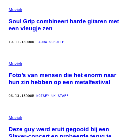
Muziek
Soul Grip combineert harde gitaren met
een vleugje zen
10.11.18
DOOR
LAURA SCHOLTE
Muziek
Foto’s van mensen die het enorm naar
hun zin hebben op een metalfestival
06.13.18
DOOR
NOISEY UK STAFF
Muziek
Deze guy werd eruit gegooid bij een
Slayer-concert en probeerde terug te