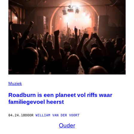
Muziek
Roadburn is een planeet vol riffs waar
familiegevoel heerst
04.24.18
DOOR
WILLIAM VAN DER VOORT
Ouder