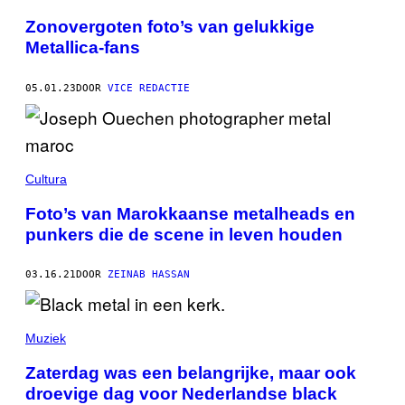
Zonovergoten foto’s van gelukkige
Metallica-fans
05.01.23
DOOR
VICE REDACTIE
Cultura
Foto’s van Marokkaanse metalheads en
punkers die de scene in leven houden
03.16.21
DOOR
ZEINAB HASSAN
Muziek
Zaterdag was een belangrijke, maar ook
droevige dag voor Nederlandse black