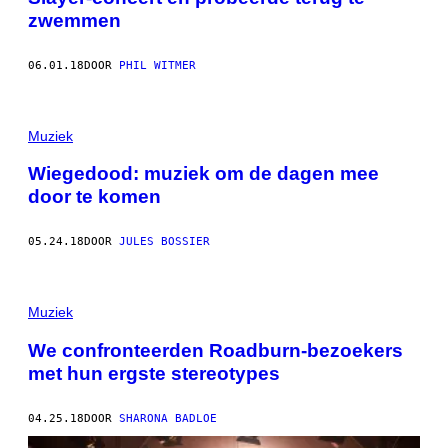
zwemmen
06.01.18
DOOR
PHIL WITMER
Muziek
Wiegedood: muziek om de dagen mee
door te komen
05.24.18
DOOR
JULES BOSSIER
Muziek
We confronteerden Roadburn-bezoekers
met hun ergste stereotypes
04.25.18
DOOR
SHARONA BADLOE