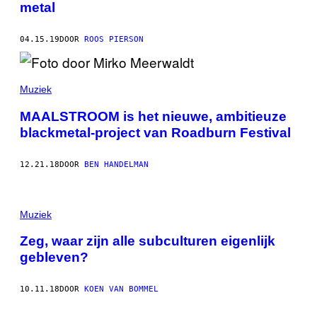
metal
04.15.19
DOOR
ROOS PIERSON
Muziek
MAALSTROOM is het nieuwe, ambitieuze
blackmetal-project van Roadburn Festival
12.21.18
DOOR
BEN HANDELMAN
Muziek
Zeg, waar zijn alle subculturen eigenlijk
gebleven?
10.11.18
DOOR
KOEN VAN BOMMEL