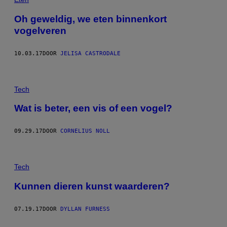
Oh geweldig, we eten binnenkort
vogelveren
10.03.17
DOOR
JELISA CASTRODALE
Tech
Wat is beter, een vis of een vogel?
09.29.17
DOOR
CORNELIUS NOLL
Tech
Kunnen dieren kunst waarderen?
07.19.17
DOOR
DYLLAN FURNESS