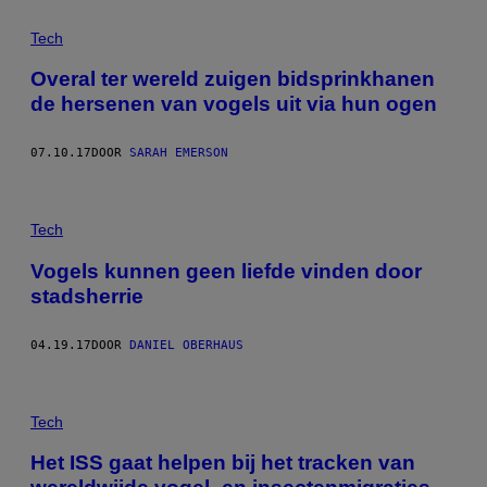
Tech
Overal ter wereld zuigen bidsprinkhanen
de hersenen van vogels uit via hun ogen
07.10.17
DOOR
SARAH EMERSON
Tech
Vogels kunnen geen liefde vinden door
stadsherrie
04.19.17
DOOR
DANIEL OBERHAUS
Tech
Het ISS gaat helpen bij het tracken van