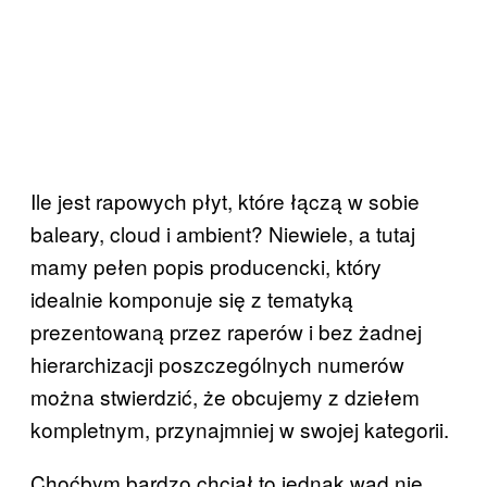
Ile jest rapowych płyt, które łączą w sobie
baleary, cloud i ambient? Niewiele, a tutaj
mamy pełen popis producencki, który
idealnie komponuje się z tematyką
prezentowaną przez raperów i bez żadnej
hierarchizacji poszczególnych numerów
można stwierdzić, że obcujemy z dziełem
kompletnym, przynajmniej w swojej kategorii.
Choćbym bardzo chciał to jednak wad nie