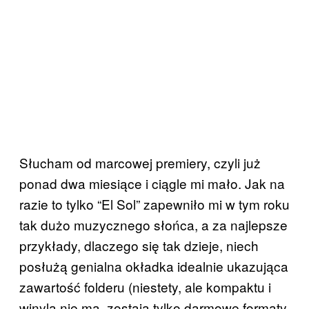
Słucham od marcowej premiery, czyli już
ponad dwa miesiące i ciągle mi mało. Jak na
razie to tylko “El Sol” zapewniło mi w tym roku
tak dużo muzycznego słońca, a za najlepsze
przykłady, dlaczego się tak dzieje, niech
posłużą genialna okładka idealnie ukazująca
zawartość folderu (niestety, ale kompaktu i
winyla nie ma, zostają tylko darmowe formaty