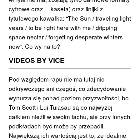
cyfrowe oraz… kaseta) oraz linijki z
tytułowego kawałka: “The Sun / traveling light
years / to be right here with me / dripping
space nectar / forgetting desperate winters
now”. Co wy na to?
VIDEOS BY VICE
Pod względem rapu nie ma tutaj nic
odkrywczego ani czegoś, co zdecydowanie
wynurza się ponad poziom przyzwoitości, bo
Tom Scott i Lui Tuiasau są co najwyżej
całkiem nieźli w swoim fachu, ale przy innych
podkładach być może by przepadli.
Największą ich wartością jest to, że idealnie