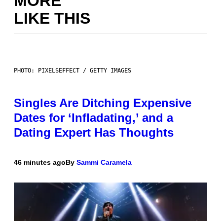
MORE
LIKE THIS
PHOTO: PIXELSEFFECT / GETTY IMAGES
Singles Are Ditching Expensive
Dates for ‘Infladating,’ and a
Dating Expert Has Thoughts
46 minutes ago
By
Sammi Caramela