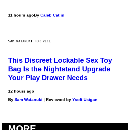
11 hours ago
By
Caleb Catlin
SAM WATANUKI FOR VICE
This Discreet Lockable Sex Toy
Bag Is the Nightstand Upgrade
Your Play Drawer Needs
12 hours ago
By
Sam Watanuki
| Reviewed by
Ysolt Usigan
MORE