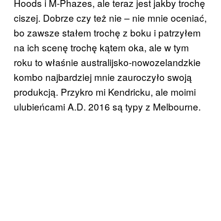
Hoods i M-Phazes, ale teraz jest jakby trochę
ciszej. Dobrze czy też nie – nie mnie oceniać,
bo zawsze stałem trochę z boku i patrzyłem
na ich scenę trochę kątem oka, ale w tym
roku to właśnie australijsko-nowozelandzkie
kombo najbardziej mnie zauroczyło swoją
produkcją. Przykro mi Kendricku, ale moimi
ulubieńcami A.D. 2016 są typy z Melbourne.