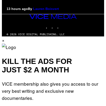
13 hours ago
By
Lauren Boisvert
VICE
MEDIA
INSTAGRAM
TIKTOK
YOUTUBE
© 2026 VICE DIGITAL PUBLISHING, LLC
×
KILL THE ADS FOR
JUST $2 A MONTH
VICE membership also gives you access to our
very best writing and exclusive new
documentaries.