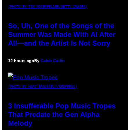
(PHOTO BY TIM MOSENFELDER/GETTY IMAGES)
So, Uh, One of the Songs of the
Summer Was Made With AI After
All—and the Artist Is Not Sorry
12 hours ago
By
Caleb Catlin
(PHOTO BY MARC BROUSSELY/REDFERNS)
3 Insufferable Pop Music Tropes
That Predate the Gen Alpha
Melody