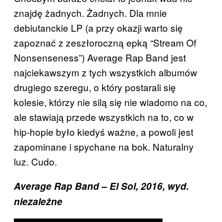
znajdę żadnych. Żadnych. Dla mnie
debiutanckie LP (a przy okazji warto się
zapoznać z zeszłoroczną epką “Stream Of
Nonsenseness”) Average Rap Band jest
najciekawszym z tych wszystkich albumów
drugiego szeregu, o który postarali się
kolesie, którzy nie silą się nie wiadomo na co,
ale stawiają przede wszystkich na to, co w
hip-hopie było kiedyś ważne, a powoli jest
zapominane i spychane na bok. Naturalny
luz. Cudo.
Average Rap Band – El Sol, 2016, wyd.
niezależne