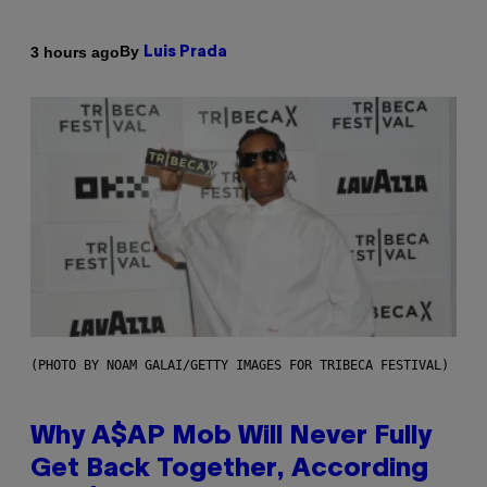
By
3 hours ago
Luis Prada
(PHOTO BY NOAM GALAI/GETTY IMAGES FOR TRIBECA FESTIVAL)
Why A$AP Mob Will Never Fully
Get Back Together, According