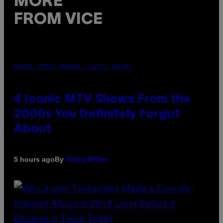
MORE
FROM VICE
PHOTO: PETER KRAMER / GETTY IMAGES
4 Iconic MTV Shows From the
2000s You Definitely Forgot
About
By
5 hours ago
Haley Miller