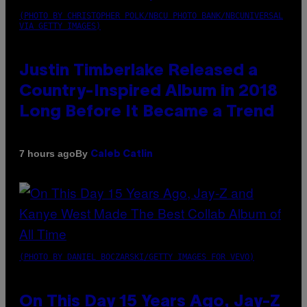
(PHOTO BY CHRISTOPHER POLK/NBCU PHOTO BANK/NBCUNIVERSAL
VIA GETTY IMAGES)
Justin Timberlake Released a
Country-Inspired Album in 2018
Long Before It Became a Trend
By
7 hours ago
Caleb Catlin
(PHOTO BY DANIEL BOCZARSKI/GETTY IMAGES FOR VEVO)
On This Day 15 Years Ago, Jay-Z