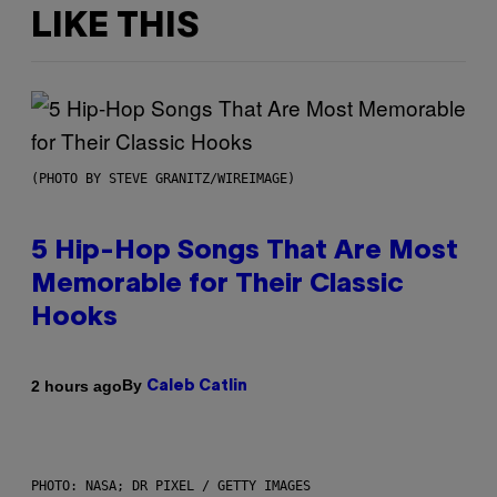
LIKE THIS
(PHOTO BY STEVE GRANITZ/WIREIMAGE)
5 Hip-Hop Songs That Are Most
Memorable for Their Classic
Hooks
By
2 hours ago
Caleb Catlin
PHOTO: NASA; DR PIXEL / GETTY IMAGES