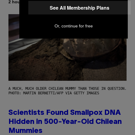
By
2 hours ago
Luis Prada
See All Membership Plans
Or, continue for free
A MUCH, MUCH OLDER CHILEAN MUMMY THAN THOSE IN QUESTION.
PHOTO: MARTIN BERNETTI/AFP VIA GETTY IMAGES
Scientists Found Smallpox DNA
Hidden in 500-Year-Old Chilean
Mummies