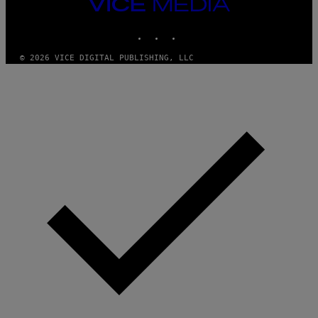
VICE
MEDIA
INSTAGRAM
TIKTOK
YOUTUBE
© 2026 VICE DIGITAL PUBLISHING, LLC