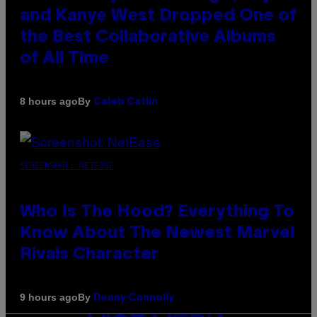
and Kanye West Dropped One of
the Best Collaborative Albums
of All Time
By
8 hours ago
Caleb Catlin
SCREENSHOT: NETEASE
Who Is The Hood? Everything To
Know About The Newest Marvel
Rivals Character
By
9 hours ago
Denny Connolly