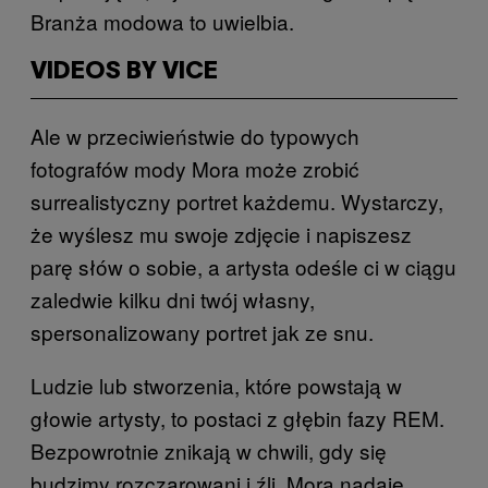
Branża modowa to uwielbia.
VIDEOS BY VICE
Ale w przeciwieństwie do typowych
fotografów mody Mora może zrobić
surrealistyczny portret każdemu. Wystarczy,
że wyślesz mu swoje zdjęcie i napiszesz
parę słów o sobie, a artysta odeśle ci w ciągu
zaledwie kilku dni twój własny,
spersonalizowany portret jak ze snu.
Ludzie lub stworzenia, które powstają w
głowie artysty, to postaci z głębin fazy REM.
Bezpowrotnie znikają w chwili, gdy się
budzimy rozczarowani i źli. Mora nadaje