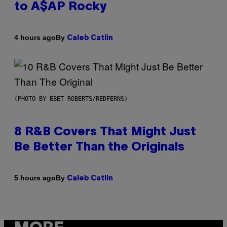
to A$AP Rocky
By
4 hours ago
Caleb Catlin
(PHOTO BY EBET ROBERTS/REDFERNS)
8 R&B Covers That Might Just
Be Better Than the Originals
By
5 hours ago
Caleb Catlin