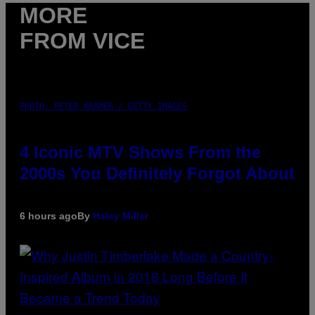
MORE
FROM VICE
PHOTO: PETER KRAMER / GETTY IMAGES
4 Iconic MTV Shows From the
2000s You Definitely Forgot About
6 hours ago
By
Haley Miller