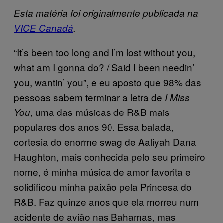
Esta matéria foi originalmente publicada na
VICE Canadá
.
“It’s been too long and I’m lost without you,
what am I gonna do? / Said I been needin’
you, wantin’ you”, e eu aposto que 98% das
pessoas sabem terminar a letra de
I Miss
, uma das músicas de R&B mais
You
populares dos anos 90. Essa balada,
cortesia do enorme swag de Aaliyah Dana
Haughton, mais conhecida pelo seu primeiro
nome, é minha música de amor favorita e
solidificou minha paixão pela Princesa do
R&B. Faz quinze anos que ela morreu num
acidente de avião nas Bahamas, mas