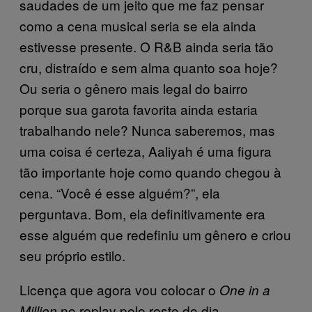
saudades de um jeito que me faz pensar
como a cena musical seria se ela ainda
estivesse presente. O R&B ainda seria tão
cru, distraído e sem alma quanto soa hoje?
Ou seria o gênero mais legal do bairro
porque sua garota favorita ainda estaria
trabalhando nele? Nunca saberemos, mas
uma coisa é certeza, Aaliyah é uma figura
tão importante hoje como quando chegou à
cena. “Você é esse alguém?”, ela
perguntava. Bom, ela definitivamente era
esse alguém que redefiniu um gênero e criou
seu próprio estilo.
Licença que agora vou colocar o
One in a
no replay pelo resto do dia.
Million