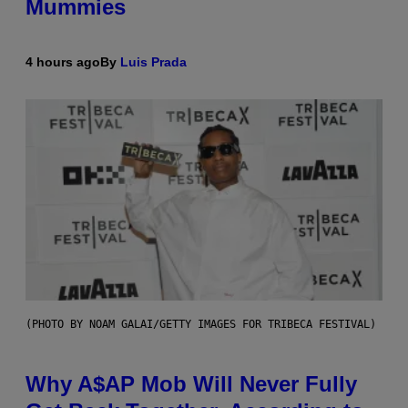
Mummies
4 hours ago
By
Luis Prada
(PHOTO BY NOAM GALAI/GETTY IMAGES FOR TRIBECA FESTIVAL)
Why A$AP Mob Will Never Fully