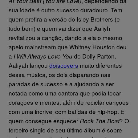
, dependendo da
At Your Best (You are Love)
sua idade é outro sucesso duradouro. Tem
quem prefira a versão do Isley Brothers (e
tudo bem) e quem vai dizer que Aaliyh
revitalizou a canção, dando a ela o mesmo
apelo mainstream que Whitney Houston deu
a
de Dolly Parton.
I Will Always Love You
Aaliyah lançou
dois
covers
muito diferentes
dessa música, os dois disparando nas
paradas de sucesso e a ajudando a ser
notada como uma cantora que podia tocar
corações e mentes, além de reciclar canções
com uma incrível com batidas de hip-hop. E
quem consegue esquecer
? O
Rock The Boat
terceiro single de seu último álbum é sobre