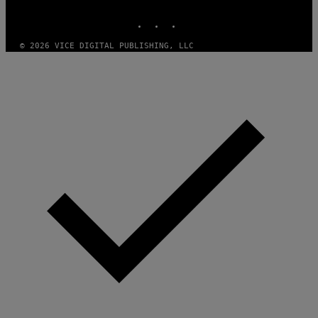
MEDIA
INSTAGRAM
TIKTOK
YOUTUBE
© 2026 VICE DIGITAL PUBLISHING, LLC