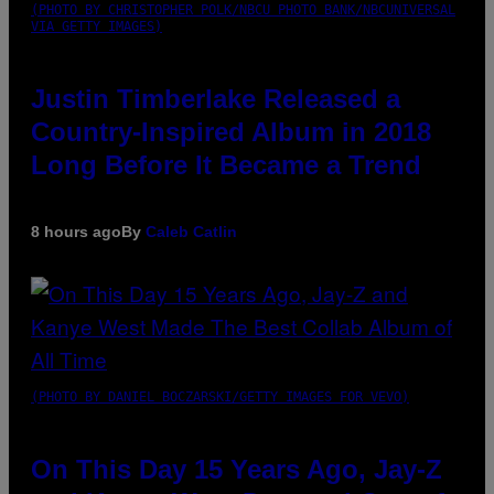
(PHOTO BY CHRISTOPHER POLK/NBCU PHOTO BANK/NBCUNIVERSAL
VIA GETTY IMAGES)
Justin Timberlake Released a
Country-Inspired Album in 2018
Long Before It Became a Trend
8 hours ago
By
Caleb Catlin
(PHOTO BY DANIEL BOCZARSKI/GETTY IMAGES FOR VEVO)
On This Day 15 Years Ago, Jay-Z