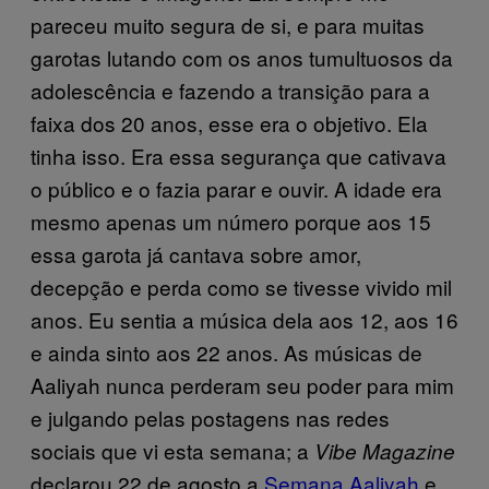
pareceu muito segura de si, e para muitas
garotas lutando com os anos tumultuosos da
adolescência e fazendo a transição para a
faixa dos 20 anos, esse era o objetivo. Ela
tinha isso. Era essa segurança que cativava
o público e o fazia parar e ouvir. A idade era
mesmo apenas um número porque aos 15
essa garota já cantava sobre amor,
decepção e perda como se tivesse vivido mil
anos. Eu sentia a música dela aos 12, aos 16
e ainda sinto aos 22 anos. As músicas de
Aaliyah nunca perderam seu poder para mim
e julgando pelas postagens nas redes
sociais que vi esta semana; a
Vibe Magazine
declarou 22 de agosto a
Semana Aaliyah
e