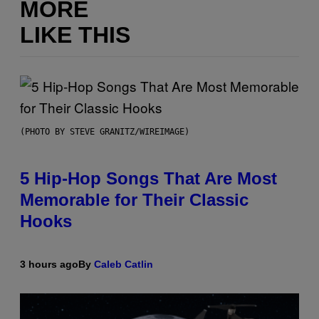
MORE
LIKE THIS
(PHOTO BY STEVE GRANITZ/WIREIMAGE)
5 Hip-Hop Songs That Are Most
Memorable for Their Classic
Hooks
3 hours ago
By
Caleb Catlin