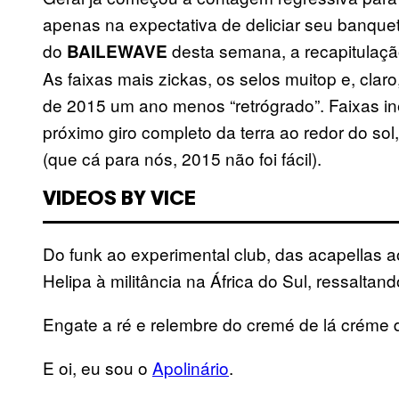
apenas na expectativa de deliciar seu banquet
do
desta semana, a recapitulaç
BAILEWAVE
As faixas mais zickas, os selos muitop e, cla
de 2015 um ano menos “retrógrado”. Faixas in
próximo giro completo da terra ao redor do sol
(que cá para nós, 2015 não foi fácil).
VIDEOS BY VICE
Do funk ao experimental club, das acapellas a
Helipa à militância na África do Sul, ressalta
Engate a ré e relembre do cremé de lá créme 
E oi, eu sou o
Apolinário
.