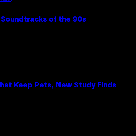
 Soundtracks of the 90s
That Keep Pets, New Study Finds