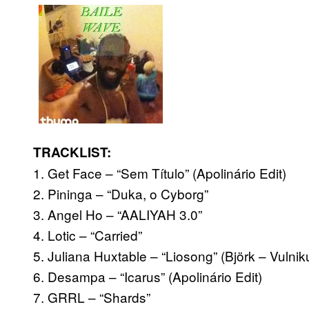
TRACKLIST:
1. Get Face – “Sem Título” (Apolinário Edit)
2. Pininga – “Duka, o Cyborg”
3. Angel Ho – “AALIYAH 3.0”
4. Lotic – “Carried”
5. Juliana Huxtable – “Liosong” (Björk – Vulnik
6. Desampa – “Icarus” (Apolinário Edit)
7. GRRL – “Shards”