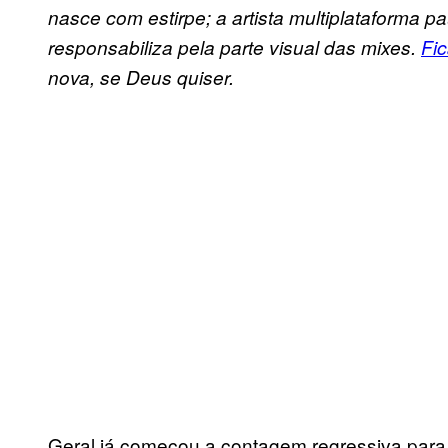
nasce com estirpe; a artista multiplataforma p
responsabiliza pela parte visual das mixes.
Fic
nova, se Deus quiser.
Geral já começou a contagem regressiva para a